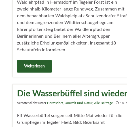
Waldlehrpfad in Hermsdorf im Tegeler Forst ist ein
zweieinhalb Kilometer lange Rundweg. Zusammen mit
dem benachbarten Waldspielplatz Schulzendorfer Stra
und dem angrenzenden Wildtierschaugehege am
Ehrenpfortensteig bietet der Waldlehrpfad den
Berlinerinnen und Berlinern aller Altersgruppen
zusätzliche Erholungsmöglichkeiten. Insgesamt 18
Schautafeln informieren …
Weiterlesen
Die Wasserbüffel sind wieder
Veröffentlicht unter
Hermsdorf
,
Umwelt und Natur
,
Alle Beiträge
14. 
Elf Wasserbüffel sorgen seit Mitte Mai wieder für die
Grünpflege im Tegeler Fließ. Bild: Bezirksamt