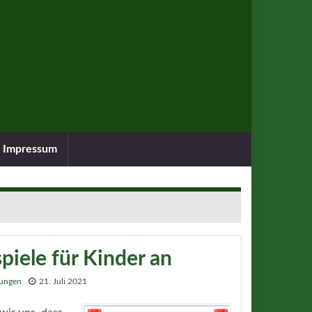
Impressum
piele für Kinder an
tungen
21. Juli 2021