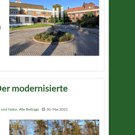
t
Der modernisierte
 und Natur
,
Alle Beiträge
30. Mai 2021