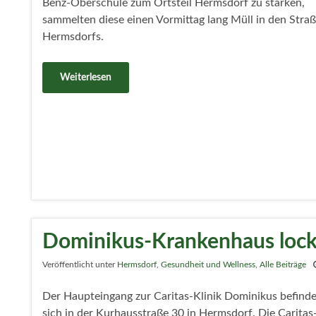
Benz-Oberschule zum Ortsteil Hermsdorf zu stärken,
sammelten diese einen Vormittag lang Müll in den Stra
Hermsdorfs.
Weiterlesen
Dominikus-Krankenhaus lock
Veröffentlicht unter
Hermsdorf
,
Gesundheit und Wellness
,
Alle Beiträge
Der Haupteingang zur Caritas-Klinik Dominikus befinde
sich in der Kurhausstraße 30 in Hermsdorf. Die Caritas