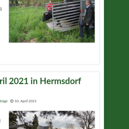
ß
ril 2021 in Hermsdorf
iträge
10. April 2021
d