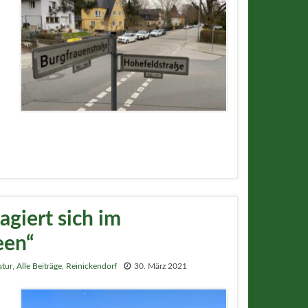
agiert sich im
een“
tur
,
Alle Beiträge
,
Reinickendorf
30. März 2021