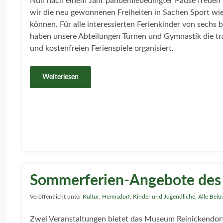
Nun nach einem Jahr pandemiebedingter Pause freuen 
wir die neu gewonnenen Freiheiten in Sachen Sport wi
können. Für alle interessierten Ferienkinder von sechs 
haben unsere Abteilungen Turnen und Gymnastik die tra
und kostenfreien Ferienspiele organisiert.
Weiterlesen
Sommerferien-Angebote des
Veröffentlicht unter
Kultur
,
Hermsdorf
,
Kinder und Jugendliche
,
Alle Beit
Zwei Veranstaltungen bietet das Museum Reinickendor