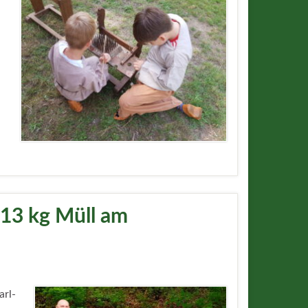
13 kg Müll am
arl-