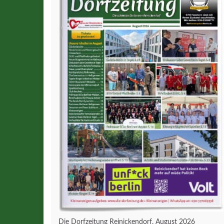
Die Dorfzeitung Reinickendorf, August 2026