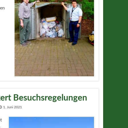
ßen
ert Besuchsregelungen
1. Juni 2021
t
-