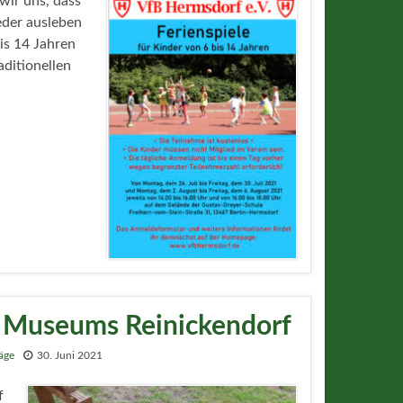
wir uns, dass
eder ausleben
bis 14 Jahren
ditionellen
 Museums Reinickendorf
räge
30. Juni 2021
f