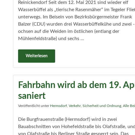
Reinickendorf Seit dem 12. Mai 2021 sind wieder elf
Wasserbüffel als „tierische Rasenmäher“ im Tegeler Flie
unterwegs. Im Beisein von Bezirksbürgermeister Frank
Balzer (CDU) wurden drei Wasserbüffelkühe und zwei -
ochsen auf die Weiden im östlichen (entlang der
Mühlenfeldstraße) und sechs …
Weiterlesen
Fahrbahn wird ab dem 19. Ap
saniert
Veröffentlicht unter
Hermsdorf
,
Verkehr
,
Sicherheit und Ordnung
,
Alle Be
Die Burgfrauenstraße (Hermsdorf) wird in zwei
Bauabschnitten von Hohefeldstraße bis Olafstraße, un
von Olafstraße bis Berliner Straße gesperrt sein. Das