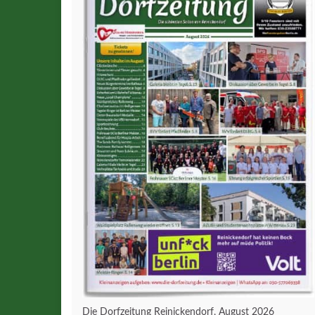
Die Dorfzeitung Reinickendorf, August 2026