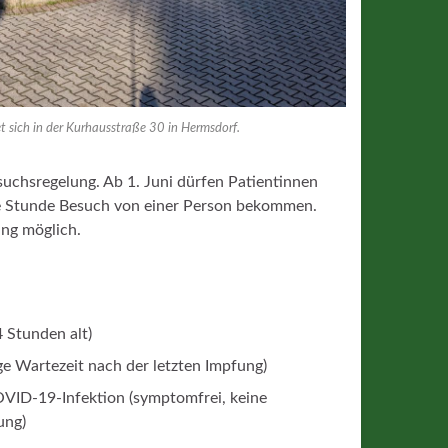
t sich in der Kurhausstraße 30 in Hermsdorf.
suchsregelung. Ab 1. Juni dürfen Patientinnen
ne Stunde Besuch von einer Person bekommen.
ang möglich.
4 Stunden alt)
e Wartezeit nach der letzten Impfung)
OVID-19-Infektion (symptomfrei, keine
ung)