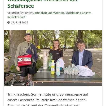
Schäfersee
Veröffentlicht unter
Gesundheit und Wellness
,
Soziales und Charity
,
Reinickendorf
17. Juni 2026
Trinkflaschen, Sonnenhüte und Sonnencreme auf
einem Lastenrad im Park: Am Schäfersee haben
Fixpunkt e. V. und der Gesundheitsstadtrat