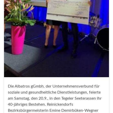
Die Albatros gGmbh, der Unternehmensverbund für
soziale und gesundheitliche Dienstleistungen, feierte
am Samstag, den 20.9., in den Tegeler Seeterassen ihr
40-jähriges Bestehen. Reinickendorfs
Bezirksbürgermeisterin Emine Demirbüken-Wegner