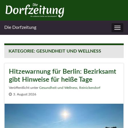
Die Dorfzeitung
Navig
umsc
KATEGORIE:
GESUNDHEIT UND WELLNESS
Hitzewarnung für Berlin: Bezirksamt
gibt Hinweise für heiße Tage
Veröffentlicht unter
Gesundheit und Wellness
,
Reinickendorf
3. August 2026