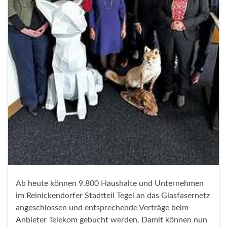
Ab heute können 9.800 Haushalte und Unternehmen
im Reinickendorfer Stadtteil Tegel an das Glasfasernetz
angeschlossen und entsprechende Verträge beim
Anbieter Telekom gebucht werden. Damit können nun