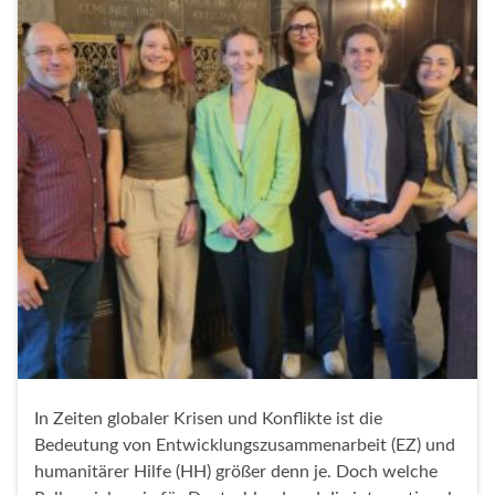
In Zeiten globaler Krisen und Konflikte ist die
Bedeutung von Entwicklungszusammenarbeit (EZ) und
humanitärer Hilfe (HH) größer denn je. Doch welche