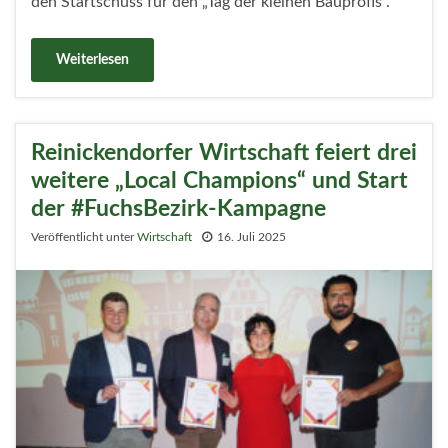
den Startschuss für den „Tag der kleinen Bauprofis“.
Weiterlesen
Reinickendorfer Wirtschaft feiert drei
weitere „Local Champions“ und Start
der #FuchsBezirk-Kampagne
Veröffentlicht unter
Wirtschaft
16. Juli 2025