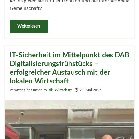
Rolle spielen sie für Deutschland und die internationale
Gemeinschaft?
Weiterlesen
IT-Sicherheit im Mittelpunkt des DAB
Digitalisierungsfrühstücks –
erfolgreicher Austausch mit der
lokalen Wirtschaft
Veröffentlicht unter
Politik
,
Wirtschaft
21. Mai 2025