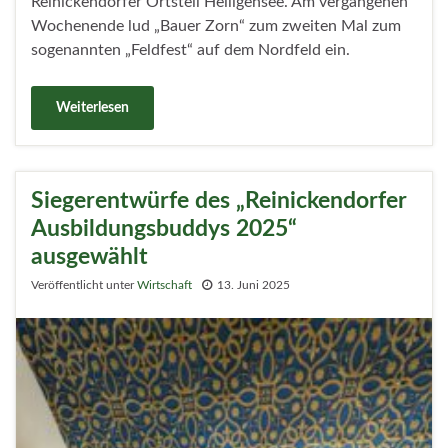
Reinickendorfer Ortsteil Heiligensee. Am vergangenen
Wochenende lud „Bauer Zorn“ zum zweiten Mal zum
sogenannten „Feldfest“ auf dem Nordfeld ein.
Weiterlesen
Siegerentwürfe des „Reinickendorfer
Ausbildungsbuddys 2025“
ausgewählt
Veröffentlicht unter
Wirtschaft
13. Juni 2025