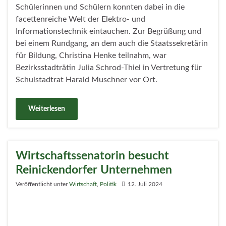
Bezirksbürgermeisterin ruft zum
Wettbewerb „Reinickendorfer
Ausbildungsbuddy 2024“ auf
Veröffentlicht unter
Wirtschaft
11. Juli 2024