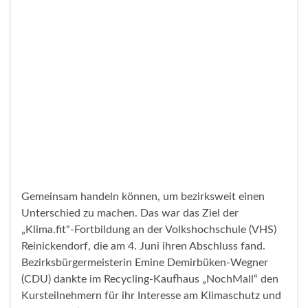
Am Montag (3.6.) fand der erste Berliner Zentrengipfel
auf Einladung der Senatsverwaltung für Wirtschaft,
Energie und Betriebe sowie der Senatsverwaltung für
Stadtentwicklung, Bauen und Wohnen statt.
Weiterlesen
Melanie Philipp mit Preis
„Reinickendorfer Frauen in Führung“
geehrt
Veröffentlicht unter
Wirtschaft
24. Mai 2024