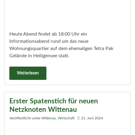
Weiterlesen
Siegerentwürfe für „Reinickendorfer
Ausbildungsbuddys 2024“ stehen fest
Veröffentlicht unter
Wirtschaft
21. Juni 2024