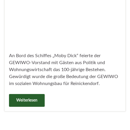
Die Dorfzeitung Reinickendorf, August 2026
BLUTSPENDEN RETTET LEBEN: