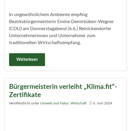
Erfolgreicher Auftakt des ersten
Zentrengipfels in Berlin-
Reinickendorf will (Handels-) Zentren
sichern und stärken
Veröffentlicht unter
Wirtschaft
,
Politik
4. Juni 2024