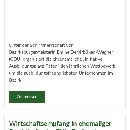
Unternehmerinnen und Unternehmer zum
traditionellen Wirtschaftsempfang.
Weiterlesen
Bürgermeisterin verleiht „Klima.fit“-
Zertifikate
Veröffentlicht unter
Umwelt und Natur
,
Wirtschaft
6. Juni 2024