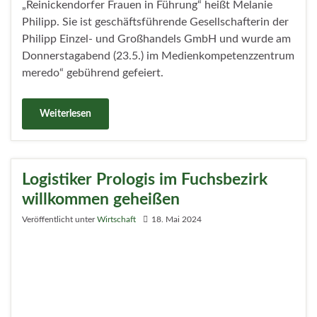
Seit dem 8. April bis heute hatten Reinickendorfer
Unternehmerinnen und Unternehmer die Gelegenheit,
im ersten Pop-Up Büro der IHK in der Grußdorfstraße
Beratungsleistungen in Anspruch zu nehmen und mit
den Mitarbeitenden der IHK in Austausch über die
aktuellen Herausforderungen zu treten.