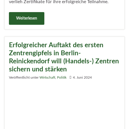
Die diesjährige Siegerin des Wettbewerbs
„Reinickendorfer Frauen in Führung“ heißt Melanie
Philipp. Sie ist geschäftsführende Gesellschafterin der
Philipp Einzel- und Großhandels GmbH und wurde am
Donnerstagabend (23.5.) im Medienkompetenzzentrum