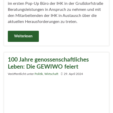
MEHR LADEN
Search for:
UNSERE AKTUELLE AUSGABE