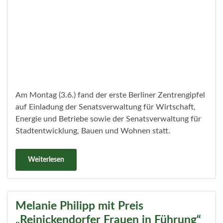
meredo“ gebührend gefeiert.
Weiterlesen
Logistiker Prologis im Fuchsbezirk
willkommen geheißen
Veröffentlicht unter
Wirtschaft
18. Mai 2024