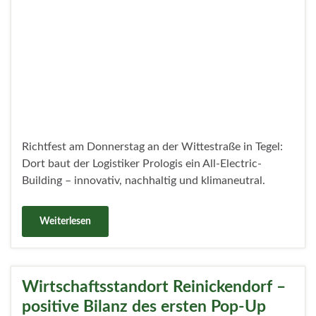
Weiterlesen
100 Jahre genossenschaftliches
Leben: Die GEWIWO feiert
Veröffentlicht unter
Politik
,
Wirtschaft
29. April 2024