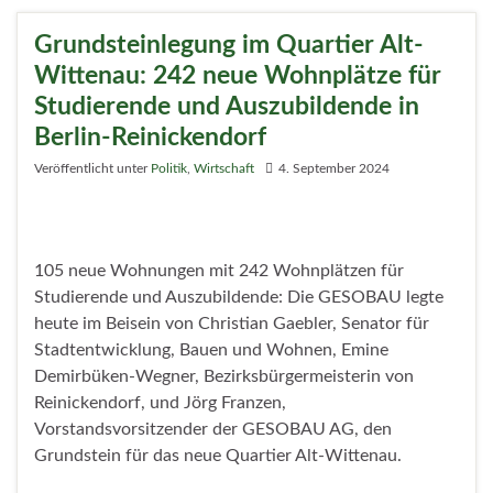
Grundsteinlegung im Quartier Alt-
Wittenau: 242 neue Wohnplätze für
Studierende und Auszubildende in
Berlin-Reinickendorf
Veröffentlicht unter
Politik
,
Wirtschaft
4. September 2024
105 neue Wohnungen mit 242 Wohnplätzen für
Studierende und Auszubildende: Die GESOBAU legte
heute im Beisein von Christian Gaebler, Senator für
Stadtentwicklung, Bauen und Wohnen, Emine
Demirbüken-Wegner, Bezirksbürgermeisterin von
Reinickendorf, und Jörg Franzen,
Vorstandsvorsitzender der GESOBAU AG, den
Grundstein für das neue Quartier Alt-Wittenau.