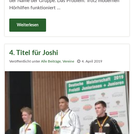
der Name der Gruppe. Das Problem: Trotz modernen
Hörhilfen funktioniert …
Weiterlesen
4. Titel für Joshi
Veröffentlicht unter
Alle Beiträge
,
Vereine
4. April 2019