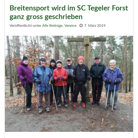
Breitensport wird im SC Tegeler Forst
ganz gross geschrieben
Veröffentlicht unter
Alle Beiträge
,
Vereine
7. März 2019