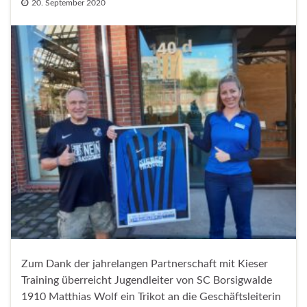
20. September 2020
Zum Dank der jahrelangen Partnerschaft mit Kieser
Training überreicht Jugendleiter von SC Borsigwalde
1910 Matthias Wolf ein Trikot an die Geschäftsleiterin