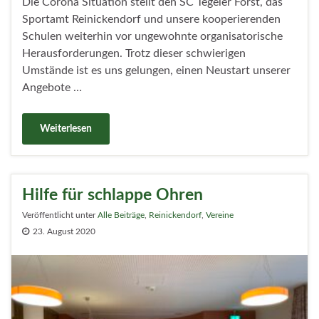
Die Corona Situation stellt den SC Tegeler Forst, das
Sportamt Reinickendorf und unsere kooperierenden
Schulen weiterhin vor ungewohnte organisatorische
Herausforderungen. Trotz dieser schwierigen
Umstände ist es uns gelungen, einen Neustart unserer
Angebote …
Weiterlesen
Hilfe für schlappe Ohren
Veröffentlicht unter
Alle Beiträge
,
Reinickendorf
,
Vereine
23. August 2020