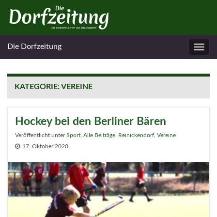
Die Dorfzeitung
Navig
umsc
KATEGORIE:
VEREINE
Hockey bei den Berliner Bären
Veröffentlicht unter
Sport
,
Alle Beiträge
,
Reinickendorf
,
Vereine
17. Oktober 2020