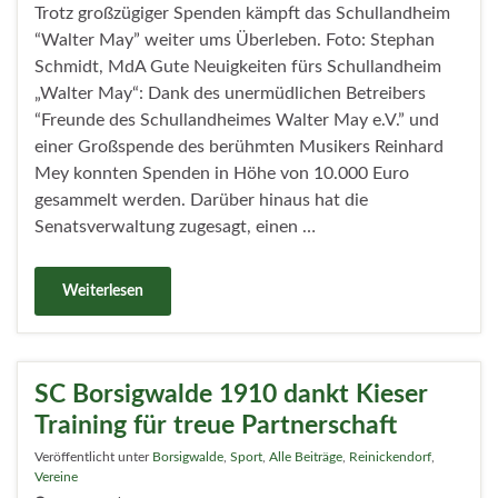
Trotz großzügiger Spenden kämpft das Schullandheim
“Walter May” weiter ums Überleben. Foto: Stephan
Schmidt, MdA Gute Neuigkeiten fürs Schullandheim
„Walter May“: Dank des unermüdlichen Betreibers
“Freunde des Schullandheimes Walter May e.V.” und
einer Großspende des berühmten Musikers Reinhard
Mey konnten Spenden in Höhe von 10.000 Euro
gesammelt werden. Darüber hinaus hat die
Senatsverwaltung zugesagt, einen …
Weiterlesen
SC Borsigwalde 1910 dankt Kieser
Training für treue Partnerschaft
Veröffentlicht unter
Borsigwalde
,
Sport
,
Alle Beiträge
,
Reinickendorf
,
Vereine