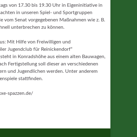
ags von 17.30 bis 19.30 Uhr in Eigeninitiative in
ir achten in unseren Spiel- und Sportgruppen
 die vom Senat vorgegebenen Maßnahmen wie z. B.
chnell unterbrechen zu können.
us: Mit Hilfe von Freiwilligen und
iler Jugendclub für Reinickendorf“
tsteht in Konradshöhe aus einem alten Bauwagen,
ch Fertigstellung soll dieser an verschiedenen
dern und Jugendlichen werden. Unter anderem
nspiele stattfinden.
exxe-spazzen.de/