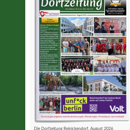
Die Dorfzeitung Reinickendorf, August 2026