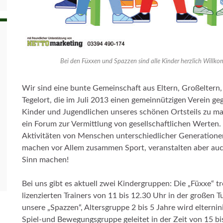
Bei den Füxxen und Spazzen sind alle Kinder herzlich Willko
Wir sind eine bunte Gemeinschaft aus Eltern, Großelte
Tegelort, die im Juli 2013 einen gemeinnützigen Verein g
Kinder und Jugendlichen unseres schönen Ortsteils zu ma
ein Forum zur Vermittlung von gesellschaftlichen Werten
Aktivitäten von Menschen unterschiedlicher Generatione
machen vor Allem zusammen Sport, veranstalten aber au
Sinn machen!
Bei uns gibt es aktuell zwei Kindergruppen: Die „Füxxe“ t
lizenzierten Trainers von 11 bis 12.30 Uhr in der großen 
unsere „Spazzen“, Altersgruppe 2 bis 5 Jahre wird elternini
Spiel-und Bewegungsgruppe geleitet in der Zeit von 15 bi