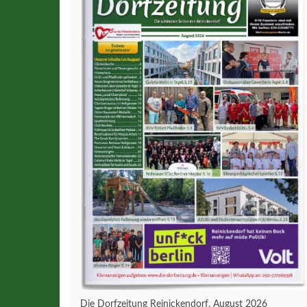
Die Dorfzeitung Reinickendorf, August 2026