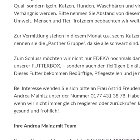
Qual, sondern Igeln, Katzen, Hunden, Waschbären und vie
Verhängnis werden. Bitte nehmen Sie Abstand von diesem 
Umwelt, Mensch und Tier. Trotzdem beobachten wir weit
Zur Vermittlung stehen in diesem Monat u.a. sechs Katzen
nennen sie die „Panther Gruppe“, da sie alle schwarz sind.
Zum Schluss möchten wir nicht nur EDEKA nochmals dank
unserer FUTTERBOX, – sondern auch den fleißigen Einkäufe
Dieses Futter bekommen Bedürftige, Pflegestellen und je 
Bei Interesse wenden Sie sich bitte an Frau Astrid Freu
Andrea Mainitz unter der Nummer 0177 431 38 78. Haben S
wenn wir nicht immer gleich reagieren oder zurückrufen k
gesund und fröhlich!
Ihre Andrea Mainz mit Team