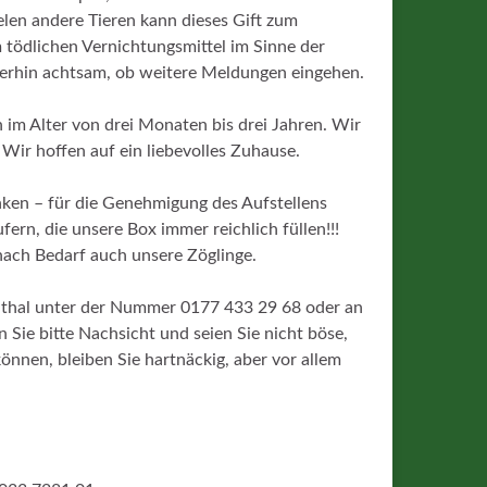
len andere Tieren kann dieses Gift zum
tödlichen Vernichtungsmittel im Sinne der
erhin achtsam, ob weitere Meldungen eingehen.
 im Alter von drei Monaten bis drei Jahren. Wir
 Wir hoffen auf ein liebevolles Zuhause.
en – für die Genehmigung des Aufstellens
rn, die unsere Box immer reichlich füllen!!!
nach Bedarf auch unsere Zöglinge.
denthal unter der Nummer 0177 433 29 68 oder an
ie bitte Nachsicht und seien Sie nicht böse,
önnen, bleiben Sie hartnäckig, aber vor allem