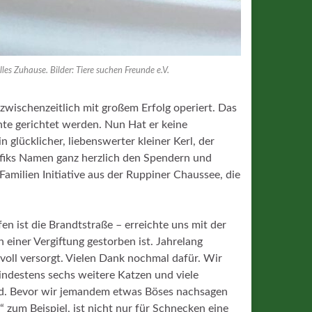
les Zuhause. Bilder: Tiere suchen Freunde e.V.
zwischenzeitlich mit großem Erfolg operiert. Das
e gerichtet werden. Nun Hat er keine
glücklicher, liebenswerter kleiner Kerl, der
fiks Namen ganz herzlich den Spendern und
amilien Initiative aus der Ruppiner Chaussee, die
n ist die Brandtstraße – erreichte uns mit der
 einer Vergiftung gestorben ist. Jahrelang
voll versorgt. Vielen Dank nochmal dafür. Wir
indestens sechs weitere Katzen und viele
od. Bevor wir jemandem etwas Böses nachsagen
zum Beispiel, ist nicht nur für Schnecken eine