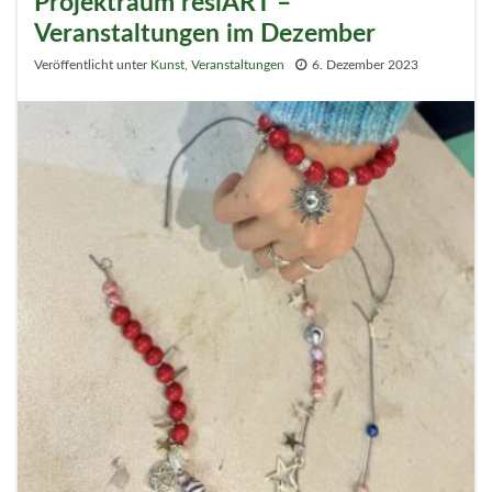
Projektraum resiART –
Veranstaltungen im Dezember
Veröffentlicht unter
Kunst
,
Veranstaltungen
6. Dezember 2023