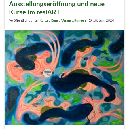
Ausstellungseröffnung und neue
Kurse im resiART
Veröffentlicht unter
Kultur
,
Kunst
,
Veranstaltungen
10. Juni 2024