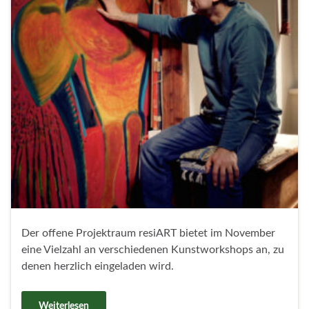
Der offene Projektraum resiART bietet im November
eine Vielzahl an verschiedenen Kunstworkshops an, zu
denen herzlich eingeladen wird.
Weiterlesen