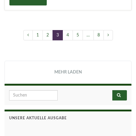
1
2
3
4
5
…
8
MEHR LADEN
Search for:
UNSERE AKTUELLE AUSGABE