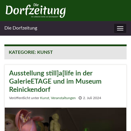
Die Dorfzeitung
Navig
umsc
KATEGORIE:
KUNST
Ausstellung still]a[life in der
GalerieETAGE und im Museum
Reinickendorf
Veröffentlicht unter
Kunst
,
Veranstaltungen
2. Juli 2024