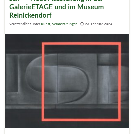
GalerieETAGE und im Museum
Reinickendorf
Veröffentlicht unter
Kunst
,
Veranstaltungen
23. Februar 2024