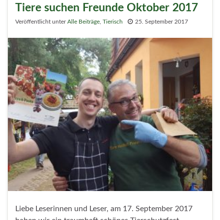
Tiere suchen Freunde Oktober 2017
Veröffentlicht unter
Alle Beiträge
,
Tierisch
25. September 2017
Liebe Leserinnen und Leser, am 17. September 2017