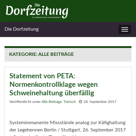
Die Dorfzeitung
Navig
umsc
KATEGORIE:
ALLE BEITRÄGE
Statement von PETA:
Normenkontrollklage wegen
Schweinehaltung überfällig
Veröffentlicht unter
Alle Beiträge
,
Tierisch
28. September 2017
Systemimmanente Missstände analog zur Käfighaltung
der Legehennen Berlin / Stuttgart, 26. September 2017