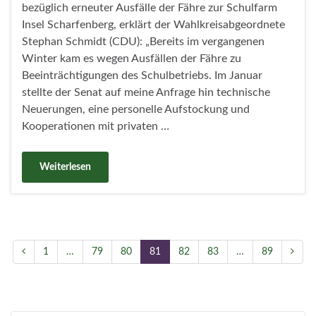
bezüglich erneuter Ausfälle der Fähre zur Schulfarm
Insel Scharfenberg, erklärt der Wahlkreisabgeordnete
Stephan Schmidt (CDU): „Bereits im vergangenen
Winter kam es wegen Ausfällen der Fähre zu
Beeinträchtigungen des Schulbetriebs. Im Januar
stellte der Senat auf meine Anfrage hin technische
Neuerungen, eine personelle Aufstockung und
Kooperationen mit privaten …
Weiterlesen
1
…
79
80
81
82
83
…
89