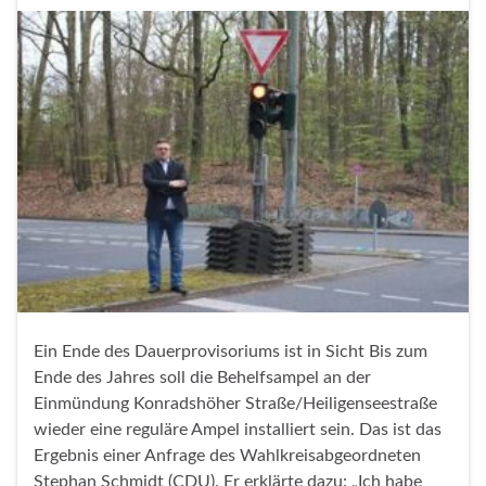
Ein Ende des Dauerprovisoriums ist in Sicht Bis zum
Ende des Jahres soll die Behelfsampel an der
Einmündung Konradshöher Straße/Heiligenseestraße
wieder eine reguläre Ampel installiert sein. Das ist das
Ergebnis einer Anfrage des Wahlkreisabgeordneten
Stephan Schmidt (CDU). Er erklärte dazu: „Ich habe