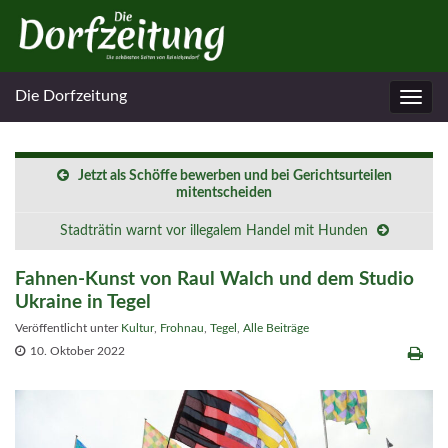
Die Dorfzeitung
Navig
umsc
Jetzt als Schöffe bewerben und bei Gerichtsurteilen
mitentscheiden
Stadträtin warnt vor illegalem Handel mit Hunden
Fahnen-Kunst von Raul Walch und dem Studio
Ukraine in Tegel
Veröffentlicht unter
Kultur
,
Frohnau
,
Tegel
,
Alle Beiträge
10. Oktober 2022