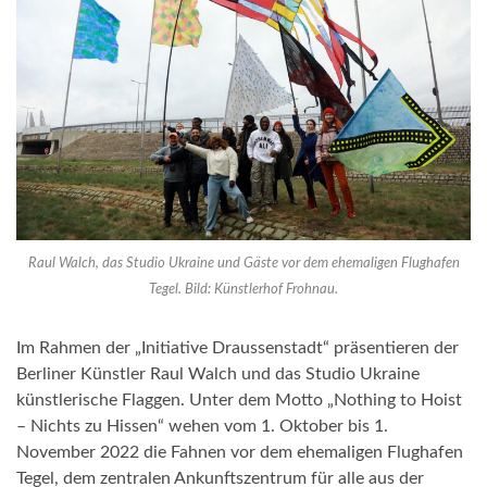
Raul Walch, das Studio Ukraine und Gäste vor dem ehemaligen Flughafen
Tegel. Bild: Künstlerhof Frohnau.
Im Rahmen der „Initiative Draussenstadt“ präsentieren der
Berliner Künstler Raul Walch und das Studio Ukraine
künstlerische Flaggen. Unter dem Motto „Nothing to Hoist
– Nichts zu Hissen“ wehen vom 1. Oktober bis 1.
November 2022 die Fahnen vor dem ehemaligen Flughafen
Tegel, dem zentralen Ankunftszentrum für alle aus der