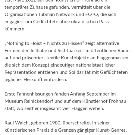
seit März 2022 auf dem Künstlerhof Frohnau ein
temporäres Zuhause gefunden, vermittelt über die
Organisationen Tubman Network und EOTO, die sich
engagiert um Geflüchtete ohne ukrainischen Pass
kümmern.
„Nothing to Hoist – Nichts zu Hissen“ zeigt alternative
Formen der Teilhabe und Sichtbarkeit im öffentlichen Raum
auf und präsentiert textile Kunstobjekte an Flaggenmasten,
die sich dem Konzept eindeutiger nationalstaatlicher
Repräsentation entziehen und Solidarität mit Geflüchteten
jeglicher Herkunft einfordern.
Erste Fahnenhissungen fanden Anfang September im
Museum Reinickendorf und auf dem Künstlerhof Frohnau
statt, wo seither insgesamt vier Flaggen wehen.
Raul Walch, geboren 1980, überschreitet in seiner
künstlerischen Praxis die Grenzen gängiger Kunst-Genres.