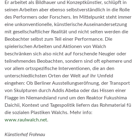
Er arbeitet als Bildhauer und Konzeptkünstler, schlüpft in
seinen Arbeiten aber ebenso selbstverständlich in die Rolle
des Performers oder Forschers. Im Mittelpunkt steht immer
eine unkonventionelle, künstlerische Auseinandersetzung
mit gesellschaftlicher Realität und nicht selten werden die
Beobachter selbst zum Teil einer Performance. Die
spielerischen Arbeiten und Aktionen von Walch
beschränken sich also nicht auf forschende Neugier oder
teilnehmendes Beobachten, sondern sind oft ephemere und
vor allem ortsspezifische Interventionen, die an den
unterschiedlichsten Orten der Welt auf ihr Umfeld
eingehen: Ob Berliner Ausstellungseröfnung, der Transport
von Skulpturen durch Addis Abeba oder das Hissen einer
Flagge im Niemandsland rund um den Reaktor Fukushima
Daichii, Kontext und Tagespolitik liefern das Rohmaterial fü
die sozialen Plastiken Walchs. Mehr info:
www.raulwalch.net
.
Künstlerhof Frohnau