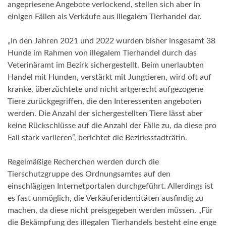
angepriesene Angebote verlockend, stellen sich aber in
einigen Fällen als Verkäufe aus illegalem Tierhandel dar.
„In den Jahren 2021 und 2022 wurden bisher insgesamt 38
Hunde im Rahmen von illegalem Tierhandel durch das
Veterinäramt im Bezirk sichergestellt. Beim unerlaubten
Handel mit Hunden, verstärkt mit Jungtieren, wird oft auf
kranke, überzüchtete und nicht artgerecht aufgezogene
Tiere zurückgegriffen, die den Interessenten angeboten
werden. Die Anzahl der sichergestellten Tiere lässt aber
keine Rückschlüsse auf die Anzahl der Fälle zu, da diese pro
Fall stark variieren“, berichtet die Bezirksstadträtin.
Regelmäßige Recherchen werden durch die
Tierschutzgruppe des Ordnungsamtes auf den
einschlägigen Internetportalen durchgeführt. Allerdings ist
es fast unmöglich, die Verkäuferidentitäten ausfindig zu
machen, da diese nicht preisgegeben werden müssen. „Für
die Bekämpfung des illegalen Tierhandels besteht eine enge