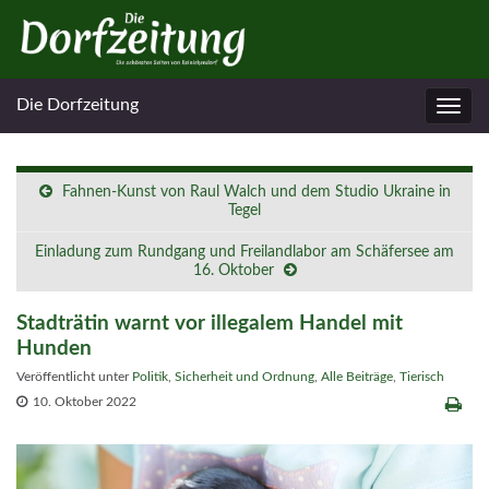
Die Dorfzeitung
Navig
umsc
Fahnen-Kunst von Raul Walch und dem Studio Ukraine in
Tegel
Einladung zum Rundgang und Freilandlabor am Schäfersee am
16. Oktober
Stadträtin warnt vor illegalem Handel mit
Hunden
Veröffentlicht unter
Politik
,
Sicherheit und Ordnung
,
Alle Beiträge
,
Tierisch
10. Oktober 2022