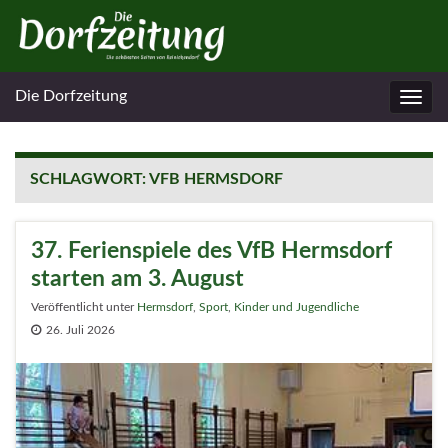
Die Dorfzeitung
Navig
umsc
SCHLAGWORT:
VFB HERMSDORF
37. Ferienspiele des VfB Hermsdorf
starten am 3. August
Veröffentlicht unter
Hermsdorf
,
Sport
,
Kinder und Jugendliche
26. Juli 2026