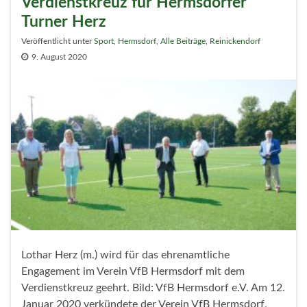
Verdienstkreuz für Hermsdorfer
Turner Herz
Veröffentlicht unter
Sport
,
Hermsdorf
,
Alle Beiträge
,
Reinickendorf
9. August 2020
Lothar Herz (m.) wird für das ehrenamtliche
Engagement im Verein VfB Hermsdorf mit dem
Verdienstkreuz geehrt. Bild: VfB Hermsdorf e.V. Am 12.
Januar 2020 verkündete der Verein VfB Hermsdorf,