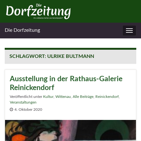
Die Dorfzeitung
Navig
umsc
SCHLAGWORT:
ULRIKE BULTMANN
Ausstellung in der Rathaus-Galerie
Reinickendorf
Veröffentlicht unter
Kultur
,
Wittenau
,
Alle Beiträge
,
Reinickendorf
,
Veranstaltungen
4. Oktober 2020