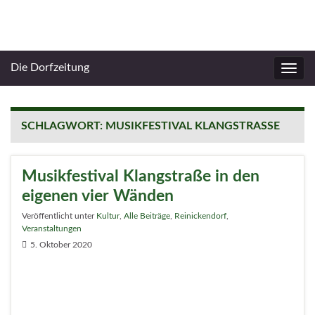
Die Dorfzeitung
Navig
umsc
SCHLAGWORT:
MUSIKFESTIVAL KLANGSTRASSE
Musikfestival Klangstraße in den
eigenen vier Wänden
Veröffentlicht unter
Kultur
,
Alle Beiträge
,
Reinickendorf
,
Veranstaltungen
5. Oktober 2020