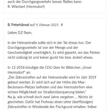
auch der Durchgangsverkehr besser fließen kann.
R. Wieckert (Hermsdorf)
B. Peterhänsel
auf
9. Februar 2021
#
Liebes DZ-Team,
in der Heinsestraße sollte sich in der Tat etwas tun: Der
Durchgangsverkehr ist von der Menge und der
Geschwindigkeit unerträglich. Es wird geparkt, wo das Parken
nicht zulässig ist und keiner guckt hin bzw. ändert etwas.
In 12-2018 kündigte die CDU über ihr Blättchen „Unser
Hermsdorf“ an:
„Der Zebrastreifen auf der Heinsestraße wird im Jahr 2019
gebaut werden. Er wird sich auf der Höhe des Max-
Beckmann-Platzes befinden und den Hermsdorfern eine
sichere Möglichkeit zur Straßenüberquerung bieten.“
Na ja, wie schnell doch zwei Jahre vergehen … Nichts ist
geschehen. Dafür hat Frohnau einen (eher überflüssigen)
Zebrastreifen in Windeseile Am Fischgrund erhalten. Selber