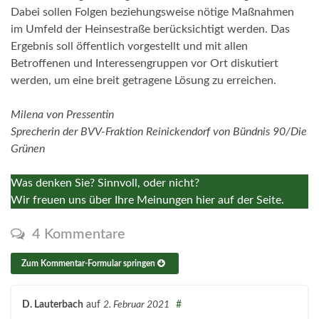
Dabei sollen Folgen beziehungsweise nötige Maßnahmen
im Umfeld der Heinsestraße berücksichtigt werden. Das
Ergebnis soll öffentlich vorgestellt und mit allen
Betroffenen und Interessengruppen vor Ort diskutiert
werden, um eine breit getragene Lösung zu erreichen.
Milena von Pressentin
Sprecherin der BVV-Fraktion Reinickendorf von Bündnis 90/Die
Grünen
Was denken Sie? Sinnvoll, oder nicht?
Wir freuen uns über Ihre Meinungen hier auf der Seite.
4 Kommentare
Zum Kommentar-Formular springen
D. Lauterbach
auf
2. Februar 2021
#