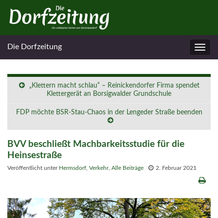
Die Dorfzeitung
Navig
umsc
„Klettern macht schlau“ – Reinickendorfer Firma spendet
Klettergerät an Borsigwalder Grundschule
FDP möchte BSR-Stau-Chaos in der Lengeder Straße beenden
BVV beschließt Machbarkeitsstudie für die
Heinsestraße
Veröffentlicht unter
Hermsdorf
,
Verkehr
,
Alle Beiträge
2. Februar 2021