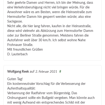
Sehr geehrte Damen und Herren, ich bin der Meinung, dass
eine Verkehrsberuhigung nicht viel bringen würde. Für die
Anwohner wäre es am Besten, wenn die Heinsestraße zum
Hermsdorfer Damm hin gesperrt werden würde; also eine
Sackgasse.
Nicht alle, die hier lang fahren, kaufen in der Heinsestraße,
diese wird vielmehr als Abkürzung zum Hermsdorfer Damm
oder zur Berliner Straße genommen. Meistens fahren die
Autofahrer weit über 30 km/h. Ich selbst wohne Nahe
Frohnauer Straße.
Mit freundlichen Grüßen
D. Lauterbach
Wolfgang Reek
auf
2. Februar 2021
#
Guten Tag!
Ein kostenneutraler Vorschlag für die Verbesserung der
Aufenthaltsqualität:
Verbannung der Radfahrer vom Bürgersteig. Das
Ordnungsamt sollte ein Bußgeld vergeben. Man könnte auch
mit wenig Aufwand ein entsprechendes Schild mit der