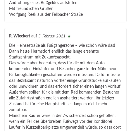
Androhung eines Bußgeldes aufstellen.
Mit freundlichen Grüßen
Wolfgang Reek aus der Fellbacher Straße
R. Wieckert
auf
5. Februar 2021
#
Die Heinsestraße als Fußgängerzone – wie schön wäre das!
Dann hätte Hermsdorf endlich das lange ersehnte
Stadtzentrum mit Zukunftsaspekt.
Das würde aber bedeuten, dass für die mit dem Auto
kommenden Einkäufer und Besucher ganz in der Nähe neue
Parkmöglichkeiten geschaffen werden müssten. Dafür müsste
das Bezirksamt natürlich vorher einige Grundstücke aufkaufen
oder umwidmen und das erfordert sicher einen langen Vorlauf.
Außerdem sollten für die mit dem Rad kommenden Besucher
alle Zufahrtsstraßen endlich asphaltiert werden. Ihr jetziger
Zustand ist für eine Hauptstadt seit langem nicht mehr
zumutbar.
Manchem Käufer wäre in der Zwischenzeit schon geholfen,
wenn ein Teil des überbreiten Fußwegs vor der Konditorei
Laufer in Kurzzeitparkplätze umgewandelt würde, so dass dort