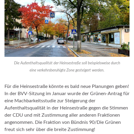
Die Aufenthaltsqualität der Heinsestraße soll beispielsweise durch
eine verkehrsberuhigte Zone gesteigert werden.
Für die Heinsestraße könnte es bald neue Planungen geben!
In der BVV-Sitzung im Januar wurde der Grünen-Antrag für
eine Machbarkeitsstudie zur Steigerung der
Aufenthaltsqualität in der Heinsestraße gegen die Stimmen
der CDU und mit Zustimmung aller anderen Fraktionen
angenommen. Die Fraktion von Bündnis 90/Die Grünen
freut sich sehr über die breite Zustimmung!