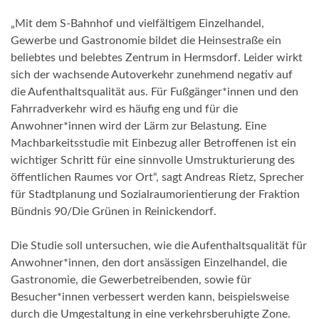
„Mit dem S-Bahnhof und vielfältigem Einzelhandel,
Gewerbe und Gastronomie bildet die Heinsestraße ein
beliebtes und belebtes Zentrum in Hermsdorf. Leider wirkt
sich der wachsende Autoverkehr zunehmend negativ auf
die Aufenthaltsqualität aus. Für Fußgänger*innen und den
Fahrradverkehr wird es häufig eng und für die
Anwohner*innen wird der Lärm zur Belastung. Eine
Machbarkeitsstudie mit Einbezug aller Betroffenen ist ein
wichtiger Schritt für eine sinnvolle Umstrukturierung des
öffentlichen Raumes vor Ort“, sagt Andreas Rietz, Sprecher
für Stadtplanung und Sozialraumorientierung der Fraktion
Bündnis 90/Die Grünen in Reinickendorf.
Die Studie soll untersuchen, wie die Aufenthaltsqualität für
Anwohner*innen, den dort ansässigen Einzelhandel, die
Gastronomie, die Gewerbetreibenden, sowie für
Besucher*innen verbessert werden kann, beispielsweise
durch die Umgestaltung in eine verkehrsberuhigte Zone.