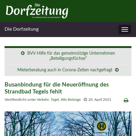
Die Dorfzeitung
Navig
umsc
BVV-Hilfe für das gemeinnützige Unternehmen
„Beteiligungsfüchse“
Mieterberatung auch in Corona-Zeiten nachgefragt
Busanbindung für die Neueröffnung des
Strandbad Tegels fehlt
Veröffentlicht unter
Verkehr
,
Tegel
,
Alle Beiträge
20. April 2021