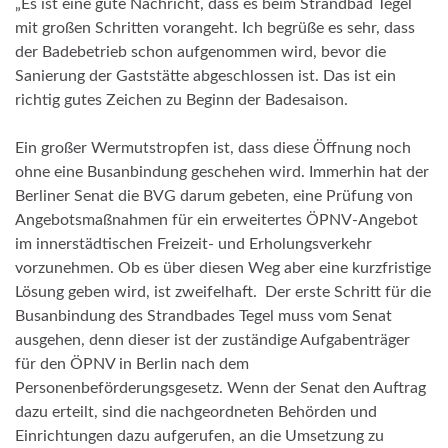
„Es ist eine gute Nachricht, dass es beim Strandbad Tegel
mit großen Schritten vorangeht. Ich begrüße es sehr, dass
der Badebetrieb schon aufgenommen wird, bevor die
Sanierung der Gaststätte abgeschlossen ist. Das ist ein
richtig gutes Zeichen zu Beginn der Badesaison.
Ein großer Wermutstropfen ist, dass diese Öffnung noch
ohne eine Busanbindung geschehen wird. Immerhin hat der
Berliner Senat die BVG darum gebeten, eine Prüfung von
Angebotsmaßnahmen für ein erweitertes ÖPNV-Angebot
im innerstädtischen Freizeit- und Erholungsverkehr
vorzunehmen. Ob es über diesen Weg aber eine kurzfristige
Lösung geben wird, ist zweifelhaft. Der erste Schritt für die
Busanbindung des Strandbades Tegel muss vom Senat
ausgehen, denn dieser ist der zuständige Aufgabenträger
für den ÖPNV in Berlin nach dem
Personenbeförderungsgesetz. Wenn der Senat den Auftrag
dazu erteilt, sind die nachgeordneten Behörden und
Einrichtungen dazu aufgerufen, an die Umsetzung zu