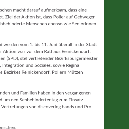
nschen macht darauf aufmerksam, dass eine
t. Ziel der Aktion ist, dass Poller auf Gehwegen
 sehbehinderte Menschen ebenso wie Seniorinnen
werden vom 1. bis 11. Juni überall in der Stadt
er Aktion war vor dem Rathaus Reinickendorf.
 (SPD), stellvertretender Bezirksbürgermeister
 Integration und Soziales, sowie Regina
s Bezirkes Reinickendorf, Pollern Mützen
eunden und Familien haben in den vergangenen
nd um den Sehbehindertentag zum Einsatz
r Vertretungen von discovering hands und Pro
enschen.