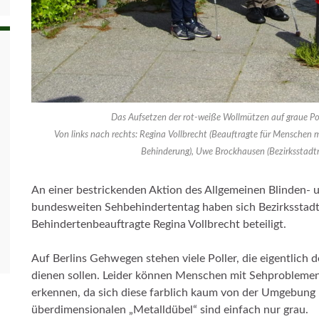
Das Aufsetzen der rot-weiße Wollmützen auf graue Po
Von links nach rechts: Regina Vollbrecht (Beauftragte für Menschen m
Behinderung), Uwe Brockhausen (Bezirksstadtra
An einer bestrickenden Aktion des Allgemeinen Blinden- 
bundesweiten Sehbehindertentag haben sich Bezirksstadt
Behindertenbeauftragte Regina Vollbrecht beteiligt.
Auf Berlins Gehwegen stehen viele Poller, die eigentlich
dienen sollen. Leider können Menschen mit Sehproblemen 
erkennen, da sich diese farblich kaum von der Umgebung 
überdimensionalen „Metalldübel“ sind einfach nur grau.