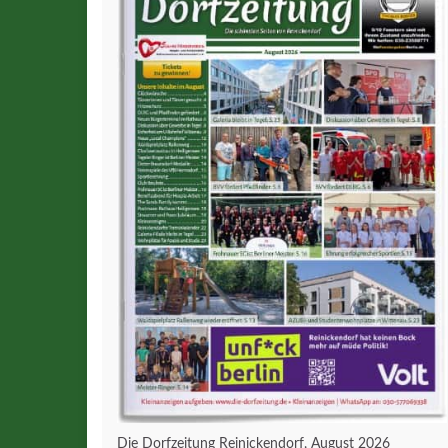
Die Dorfzeitung Reinickendorf, August 2026