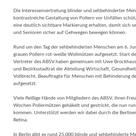
Die Interessenvertretung blinder und sehbehinderter Me
kontrastreiche Gestaltung von Pollern vor Unfällen schütz
eine deutlich sichtbare Markierung erhalten, damit sich
und Senioren sicher auf Gehwegen bewegen können.
Rund um den Tag der sehbehinderten Menschen am 6. Juni 
grauen Pollern rot-weiße Wollmützen aufgesetzt. Start d
Vertreter des ABSV haben gemeinsam mit Uwe Brockhausen
und Bezirksstadtrat der Abteilung Wirtschaft, Gesundheit,
Vollbrecht, Beauftragte für Menschen mit Behinderung de
aufgesetzt.
Viele fleißige Hände von Mitgliedern des ABSV, ihren Fr
Wochen Pollermützen gehäkelt und gestrickt, die nun ru
kommen. Unterstützt werden wir dabei durch die Berline
Retina.
In Berlin gibt es rund 25.000 blinde und sehbehinderte M