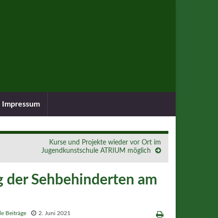
Impressum
Kurse und Projekte wieder vor Ort im
Jugendkunstschule ATRIUM möglich
g der Sehbehinderten am
le Beiträge
2. Juni 2021