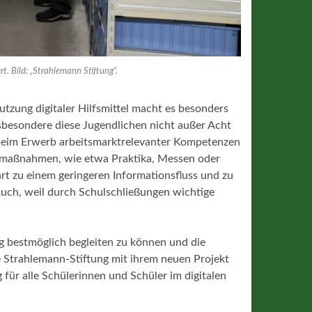
ert. Bild: „Strahlemann Stiftung“.
tzung digitaler Hilfsmittel macht es besonders
sbesondere diese Jugendlichen nicht außer Acht
 beim Erwerb arbeitsmarktrelevanter Kompetenzen
gsmaßnahmen, wie etwa Praktika, Messen oder
rt zu einem geringeren Informationsfluss und zu
Auch, weil durch Schulschließungen wichtige
g bestmöglich begleiten zu können und die
ie Strahlemann-Stiftung mit ihrem neuen Projekt
 für alle Schülerinnen und Schüler im digitalen