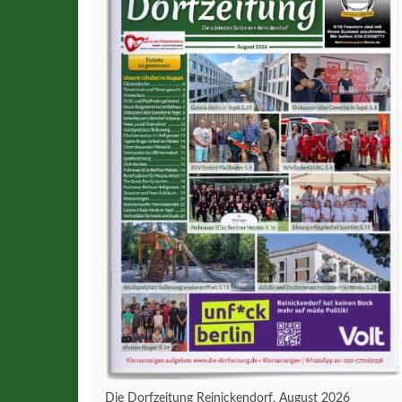
Die Dorfzeitung Reinickendorf, August 2026