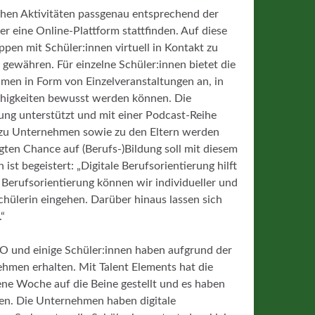
hen Aktivitäten passgenau entsprechend der
r eine Online-Plattform stattfinden. Auf diese
pen mit Schüler:innen virtuell in Kontakt zu
 gewähren. Für einzelne Schüler:innen bietet die
men in Form von Einzelveranstaltungen an, in
Fähigkeiten bewusst werden können. Die
ung unterstützt und mit einer Podcast-Reihe
n zu Unternehmen sowie zu den Eltern werden
gten Chance auf (Berufs-)Bildung soll mit diesem
st begeistert: „Digitale Berufsorientierung hilft
 Berufsorientierung können wir individueller und
Schülerin eingehen. Darüber hinaus lassen sich
“
 und einige Schüler:innen haben aufgrund der
ehmen erhalten. Mit Talent Elements hat die
ne Woche auf die Beine gestellt und es haben
den. Die Unternehmen haben digitale