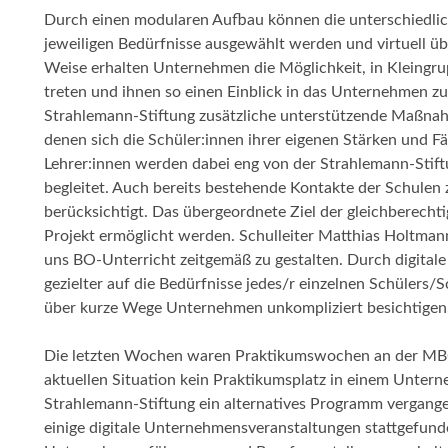
Durch einen modularen Aufbau können die unterschiedlic
jeweiligen Bedürfnisse ausgewählt werden und virtuell übe
Weise erhalten Unternehmen die Möglichkeit, in Kleingrup
treten und ihnen so einen Einblick in das Unternehmen zu
Strahlemann-Stiftung zusätzliche unterstützende Maßnah
denen sich die Schüler:innen ihrer eigenen Stärken und 
Lehrer:innen werden dabei eng von der Strahlemann-Stift
begleitet. Auch bereits bestehende Kontakte der Schule
berücksichtigt. Das übergeordnete Ziel der gleichberechti
Projekt ermöglicht werden. Schulleiter Matthias Holtmann i
uns BO-Unterricht zeitgemäß zu gestalten. Durch digitale
gezielter auf die Bedürfnisse jedes/r einzelnen Schülers/
über kurze Wege Unternehmen unkompliziert besichtigen.
Die letzten Wochen waren Praktikumswochen an der MBO
aktuellen Situation kein Praktikumsplatz in einem Untern
Strahlemann-Stiftung ein alternatives Programm vergange
einige digitale Unternehmensveranstaltungen stattgefun