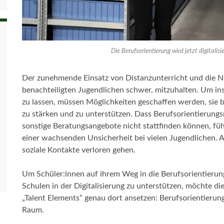
Die Berufsorientierung wird jetzt digitalisi
Der zunehmende Einsatz von Distanzunterricht und die Nu
benachteiligten Jugendlichen schwer, mitzuhalten. Um in
zu lassen, müssen Möglichkeiten geschaffen werden, sie
zu stärken und zu unterstützen. Dass Berufsorientierun
sonstige Beratungsangebote nicht stattfinden können, füh
einer wachsenden Unsicherheit bei vielen Jugendlichen. 
soziale Kontakte verloren gehen.
Um Schüler:innen auf ihrem Weg in die Berufsorientierun
Schulen in der Digitalisierung zu unterstützen, möchte d
„Talent Elements“ genau dort ansetzen: Berufsorientierung
Raum.