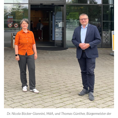
Dr. Nicola Böcker-Giannini, MdA, und Thomas Günther, Bürgermeister der