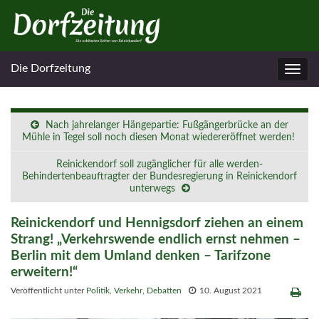
Die Dorfzeitung
Navig
umsc
Nach jahrelanger Hängepartie: Fußgängerbrücke an der
Mühle in Tegel soll noch diesen Monat wiedereröffnet werden!
Reinickendorf soll zugänglicher für alle werden-
Behindertenbeauftragter der Bundesregierung in Reinickendorf
unterwegs
Reinickendorf und Hennigsdorf ziehen an einem
Strang! „Verkehrswende endlich ernst nehmen –
Berlin mit dem Umland denken – Tarifzone
erweitern!“
Veröffentlicht unter
Politik
,
Verkehr
,
Debatten
10. August 2021