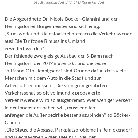
Stadt Hennigsdorf Bild: SPD Reinickendorf
Die Abgeordnete Dr. Nicola Böcker-Giannini und der
Hennigsdorfer Bürgermeister sind sich einig:
„Stückwerk und Kleinstaaterei bremsen die Verkehrswende
aus! Die Tarifzone B muss ins Umland
erweitert werden“.
Der fehlende zweigleisige Ausbau der S-Bahn nach
Hennigsdorf, der 20 Minutentakt und die teure
Tarifzone C in Hennigsdorf sind Gründe dafür, dass viele
Menschen mit dem Auto in die Stadt und zur
Arbeit fahren müssen. „Die vom grün geführten
Verkehrssenat so oft vollmundig propagierte
Verkehrswende wird so ausgebremst. Wer weniger Verkehr
in der Innenstadt haben will, muss endlich
anfangen die Außenbezirke besser anzubinden“ so Böcker-
Giannini.
„Die Staus, die Abgase, Parkplatzprobleme in Reinickendorf
und Blechlawinen – dies alles nur, weil der