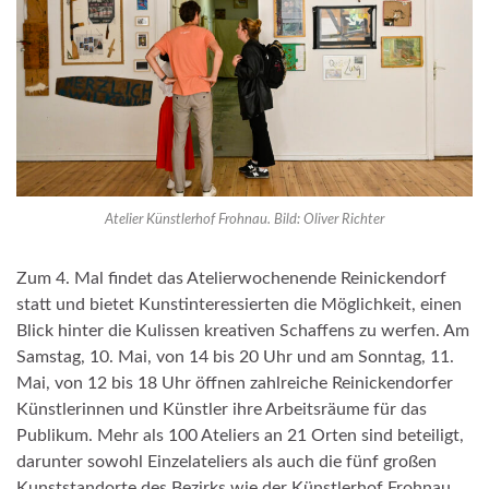
Atelier Künstlerhof Frohnau. Bild: Oliver Richter
Zum 4. Mal findet das Atelierwochenende Reinickendorf
statt und bietet Kunstinteressierten die Möglichkeit, einen
Blick hinter die Kulissen kreativen Schaffens zu werfen. Am
Samstag, 10. Mai, von 14 bis 20 Uhr und am Sonntag, 11.
Mai, von 12 bis 18 Uhr öffnen zahlreiche Reinickendorfer
Künstlerinnen und Künstler ihre Arbeitsräume für das
Publikum. Mehr als 100 Ateliers an 21 Orten sind beteiligt,
darunter sowohl Einzelateliers als auch die fünf großen
Kunststandorte des Bezirks wie der Künstlerhof Frohnau,