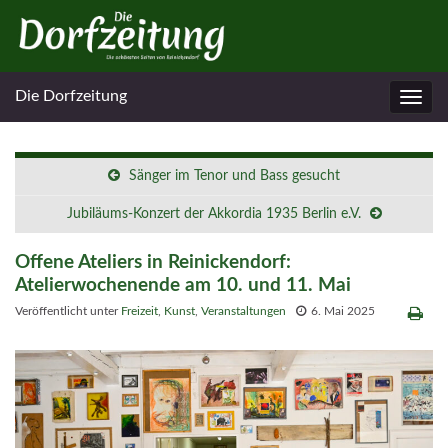
Die Dorfzeitung
Navig
umsc
Sänger im Tenor und Bass gesucht
Jubiläums-Konzert der Akkordia 1935 Berlin e.V.
Offene Ateliers in Reinickendorf:
Atelierwochenende am 10. und 11. Mai
Veröffentlicht unter
Freizeit
,
Kunst
,
Veranstaltungen
6. Mai 2025