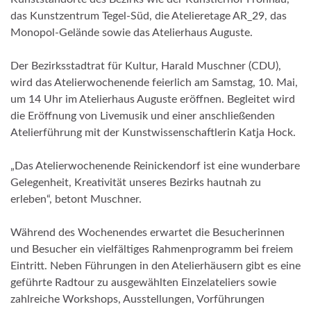
das Kunstzentrum Tegel-Süd, die Atelieretage AR_29, das
Monopol-Gelände sowie das Atelierhaus Auguste.
Der Bezirksstadtrat für Kultur, Harald Muschner (CDU),
wird das Atelierwochenende feierlich am Samstag, 10. Mai,
um 14 Uhr im Atelierhaus Auguste eröffnen. Begleitet wird
die Eröffnung von Livemusik und einer anschließenden
Atelierführung mit der Kunstwissenschaftlerin Katja Hock.
„Das Atelierwochenende Reinickendorf ist eine wunderbare
Gelegenheit, Kreativität unseres Bezirks hautnah zu
erleben“, betont Muschner.
Während des Wochenendes erwartet die Besucherinnen
und Besucher ein vielfältiges Rahmenprogramm bei freiem
Eintritt. Neben Führungen in den Atelierhäusern gibt es eine
geführte Radtour zu ausgewählten Einzelateliers sowie
zahlreiche Workshops, Ausstellungen, Vorführungen