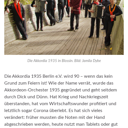
Die Akkordia 1935 in Blossin. Bild: Jamila Dybe
Die Akkordia 1935 Berlin e.V. wird 90 – wenn das kein
Grund zum Feiern ist! Wie der Name verrät, wurde das
Akkordeon-Orchester 1935 gegründet und geht seitdem
durch Dick und Dünn. Hat Krieg und Nachkriegszeit
überstanden, hat vom Wirtschaftswunder profitiert und
letztlich sogar Corona überlebt. Es hat sich vieles
verändert: früher mussten die Noten mit der Hand
abgeschrieben werden, heute nutzt man Tablets oder gut