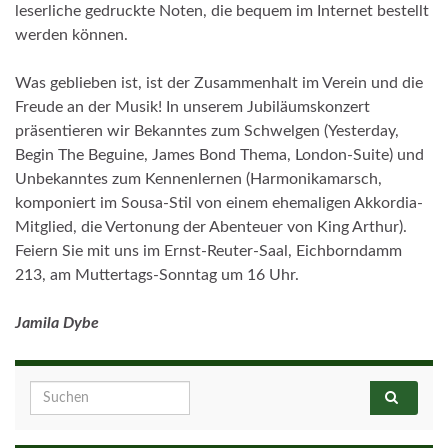
leserliche gedruckte Noten, die bequem im Internet bestellt
werden können.
Was geblieben ist, ist der Zusammenhalt im Verein und die
Freude an der Musik! In unserem Jubiläumskonzert
präsentieren wir Bekanntes zum Schwelgen (Yesterday,
Begin The Beguine, James Bond Thema, London-Suite) und
Unbekanntes zum Kennenlernen (Harmonikamarsch,
komponiert im Sousa-Stil von einem ehemaligen Akkordia-
Mitglied, die Vertonung der Abenteuer von King Arthur).
Feiern Sie mit uns im Ernst-Reuter-Saal, Eichborndamm
213, am Muttertags-Sonntag um 16 Uhr.
Jamila Dybe
Search for: