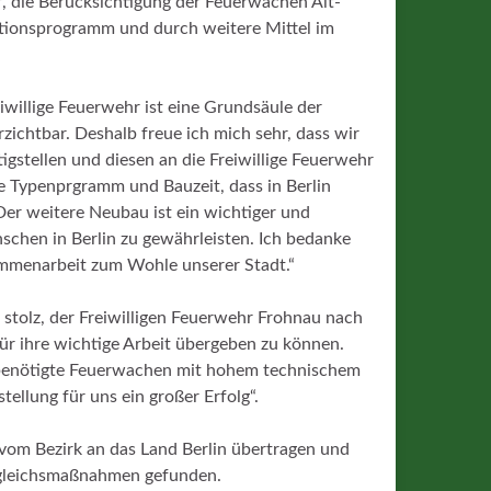
die Berücksichtigung der Feuerwachen Alt-
titionsprogramm und durch weitere Mittel im
willige Feuerwehr ist eine Grundsäule der
zichtbar. Deshalb freue ich mich sehr, dass wir
gstellen und diesen an die Freiwillige Feuerwehr
e Typenprgramm und Bauzeit, dass in Berlin
er weitere Neubau ist ein wichtiger und
nschen in Berlin zu gewährleisten. Ich bedanke
sammenarbeit zum Wohle unserer Stadt.“
 stolz, der Freiwilligen Feuerwehr Frohnau nach
r ihre wichtige Arbeit übergeben zu können.
 benötigte Feuerwachen mit hohem technischem
stellung für uns ein großer Erfolg“.
om Bezirk an das Land Berlin übertragen und
sgleichsmaßnahmen gefunden.