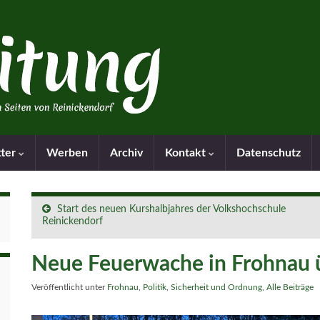
tter
Werben
Archiv
Kontakt
Datenschutz
Start des neuen Kurshalbjahres der Volkshochschule
Reinickendorf
Neue Feuerwache in Frohnau
Veröffentlicht unter
Frohnau
,
Politik
,
Sicherheit und Ordnung
,
Alle Beiträge