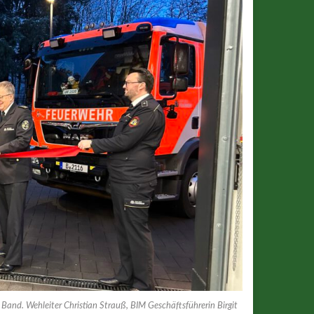
e Band. Wehleiter Christian Strauß, BIM Geschäftsführerin Birgit