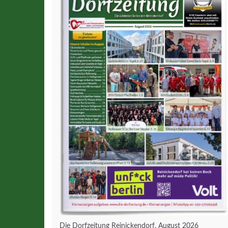
Die Dorfzeitung Reinickendorf, August 2026