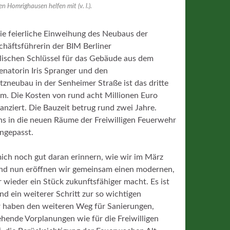
 Homrighausen helfen mit (v. l.).
ie feierliche Einweihung des Neubaus der
chäftsführerin der BIM Berliner
schen Schlüssel für das Gebäude aus dem
natorin Iris Spranger und den
zneubau in der Senheimer Straße ist das dritte
. Die Kosten von rund acht Millionen Euro
anziert. Die Bauzeit betrug rund zwei Jahre.
s in die neuen Räume der Freiwilligen Feuerwehr
ngepasst.
 mich noch gut daran erinnern, wie wir im März
Und nun eröffnen wir gemeinsam einen modernen,
wieder ein Stück zukunftsfähiger macht. Es ist
und ein weiterer Schritt zur so wichtigen
r haben den weiteren Weg für Sanierungen,
ehende Vorplanungen wie für die Freiwilligen