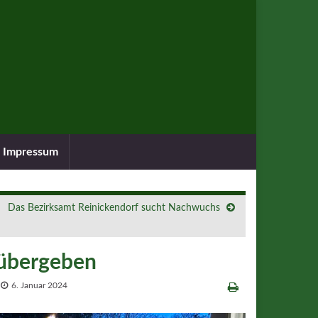
Impressum
Das Bezirksamt Reinickendorf sucht Nachwuchs
 übergeben
6. Januar 2024