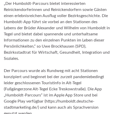
„Der Humboldt-Parcours bietet interessierten
Reinickendorferinnen und Reinickendorfern sowie Gästen
einen erlebnisreichen Ausflug voller Bezirksgeschichte. Die
Humboldt-App führt sie vorbei an den Stationen des
Lebens der Brüder Alexander und Wilhelm von Humboldt in
Tegel und bietet dabei spannende und unterhaltsame
Informationen zu den einzelnen Punkten im Leben dieser
Persönlichkeiten,“ so Uwe Brockhausen (SPD),
Bezirksstadtrat für Wirtschaft, Gesundheit, Integration und
Soziales.
Der Parcours wurde als Rundweg mit acht Stationen
konzipiert und beginnet bei der zurzeit pandemiebedingt
leider geschlossenen Touristinfo in Alt-Tegel
(Fußgängerzone Alt-Tegel Ecke Treskowstraße). Die App
„Humboldt-Parcours“ ist im Apple App Store und bei
Google Play verfügbar (https://humboldt.deutsche-
stadtmarketing.de/) und kann auch als Sprachversion
genutzt werden.