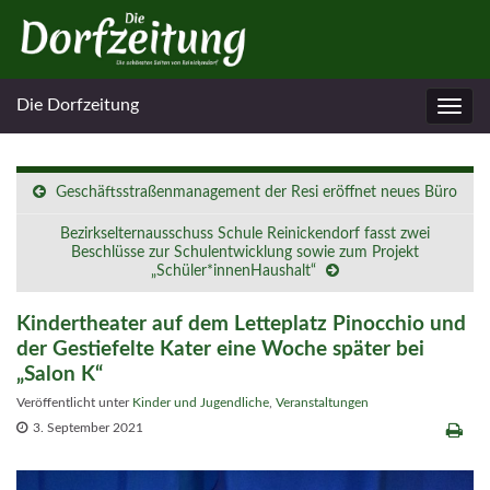
Die Dorfzeitung
Navig
umsc
Geschäftsstraßenmanagement der Resi eröffnet neues Büro
Bezirkselternausschuss Schule Reinickendorf fasst zwei
Beschlüsse zur Schulentwicklung sowie zum Projekt
„Schüler*innenHaushalt“
Kindertheater auf dem Letteplatz Pinocchio und
der Gestiefelte Kater eine Woche später bei
„Salon K“
Veröffentlicht unter
Kinder und Jugendliche
,
Veranstaltungen
3. September 2021