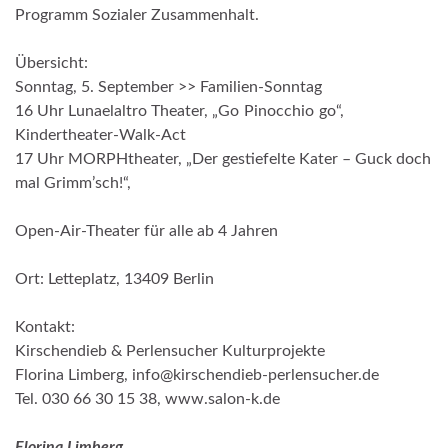
Programm Sozialer Zusammenhalt.
Übersicht:
Sonntag, 5. September >> Familien-Sonntag
16 Uhr Lunaelaltro Theater, „Go Pinocchio go“,
Kindertheater-Walk-Act
17 Uhr MORPHtheater, „Der gestiefelte Kater – Guck doch
mal Grimm’sch!“,
Open-Air-Theater für alle ab 4 Jahren
Ort: Letteplatz, 13409 Berlin
Kontakt:
Kirschendieb & Perlensucher Kulturprojekte
Florina Limberg, info@kirschendieb-perlensucher.de
Tel. 030 66 30 15 38, www.salon-k.de
Florina Limberg