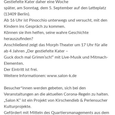
Gestiefelte Kater daher eine Woche
später, am Sonntag, dem 5. September auf den Letteplatz
(13409 Berlin).
Ab 16 Uhr ist Pinocchio unterwegs und versucht, mit den
Kindern ins Gespräch zu kommen.
Können sie ihm helfen, seine wahre Geschichte
herauszufinden?
Anschließend zeigt das Morph-Theater um 17 Uhr für alle
ab 4 Jahren „Der gestiefelte Kater –
Guck doch mal Grimm’sch!“ mit Live-Musik und Mitmach-
Elementen.
Der Eintritt ist frei.
Weitere Informationen: www.salon-k.de
Besucher*innen werden gebeten, sich bei den
Veranstaltungen an die aktuellen Corona-Regeln zu halten.
„Salon K“ ist ein Projekt von Kirschendieb & Perlensucher
Kulturprojekte.
Gefördert mit Mitteln des Quartiersmanagements aus dem