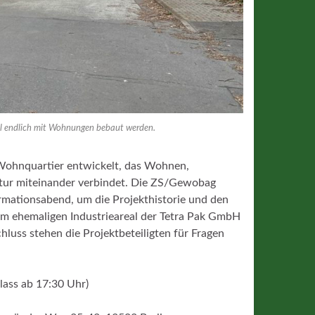
ll endlich mit Wohnungen bebaut werden.
Wohnquartier entwickelt, das Wohnen,
tur miteinander verbindet. Die ZS/Gewobag
rmationsabend, um die Projekthistorie und den
m ehemaligen Industrieareal der Tetra Pak GmbH
luss stehen die Projektbeteiligten für Fragen
lass ab 17:30 Uhr)