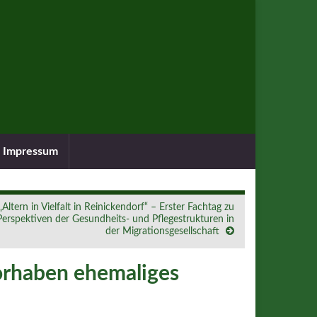
Impressum
„Altern in Vielfalt in Reinickendorf“ – Erster Fachtag zu
Perspektiven der Gesundheits- und Pflegestrukturen in
der Migrationsgesellschaft
rhaben ehemaliges