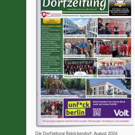
Die Dorfzeitung Reinickendorf, August 2026