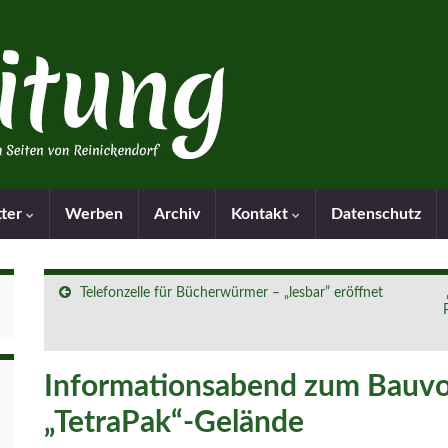
tter
Werben
Archiv
Kontakt
Datenschutz
Telefonzelle für Bücherwürmer – „lesbar” eröffnet
Informationsabend zum Bauvo
„TetraPak“-Gelände