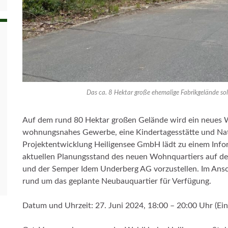
Das ca. 8 Hektar große ehemalige Fabrikgelände so
Auf dem rund 80 Hektar großen Gelände wird ein neues 
wohnungsnahes Gewerbe, eine Kindertagesstätte und Na
Projektentwicklung Heiligensee GmbH lädt zu einem Info
aktuellen Planungsstand des neuen Wohnquartiers auf de
und der Semper Idem Underberg AG vorzustellen. Im Ansch
rund um das geplante Neubauquartier für Verfügung.
Datum und Uhrzeit: 27. Juni 2024, 18:00 – 20:00 Uhr (Ein