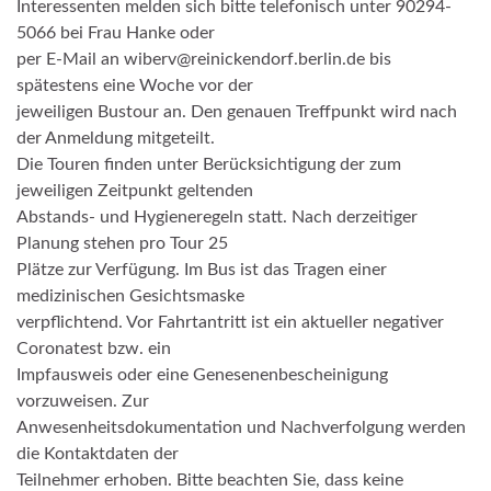
Interessenten melden sich bitte telefonisch unter 90294-
5066 bei Frau Hanke oder
per E-Mail an wiberv@reinickendorf.berlin.de bis
spätestens eine Woche vor der
jeweiligen Bustour an. Den genauen Treffpunkt wird nach
der Anmeldung mitgeteilt.
Die Touren finden unter Berücksichtigung der zum
jeweiligen Zeitpunkt geltenden
Abstands- und Hygieneregeln statt. Nach derzeitiger
Planung stehen pro Tour 25
Plätze zur Verfügung. Im Bus ist das Tragen einer
medizinischen Gesichtsmaske
verpflichtend. Vor Fahrtantritt ist ein aktueller negativer
Coronatest bzw. ein
Impfausweis oder eine Genesenenbescheinigung
vorzuweisen. Zur
Anwesenheitsdokumentation und Nachverfolgung werden
die Kontaktdaten der
Teilnehmer erhoben. Bitte beachten Sie, dass keine