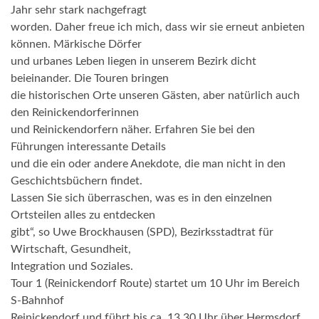
Jahr sehr stark nachgefragt
worden. Daher freue ich mich, dass wir sie erneut anbieten
können. Märkische Dörfer
und urbanes Leben liegen in unserem Bezirk dicht
beieinander. Die Touren bringen
die historischen Orte unseren Gästen, aber natürlich auch
den Reinickendorferinnen
und Reinickendorfern näher. Erfahren Sie bei den
Führungen interessante Details
und die ein oder andere Anekdote, die man nicht in den
Geschichtsbüchern findet.
Lassen Sie sich überraschen, was es in den einzelnen
Ortsteilen alles zu entdecken
gibt“, so Uwe Brockhausen (SPD), Bezirksstadtrat für
Wirtschaft, Gesundheit,
Integration und Soziales.
Tour 1 (Reinickendorf Route) startet um 10 Uhr im Bereich
S-Bahnhof
Reinickendorf und führt bis ca. 13.30 Uhr über Hermsdorf,