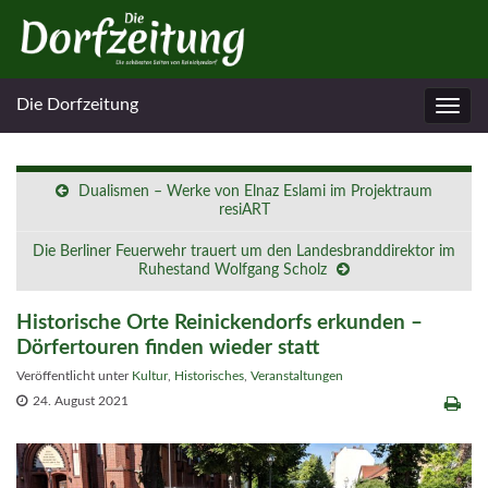
Die Dorfzeitung
Navig
umsc
Dualismen – Werke von Elnaz Eslami im Projektraum
resiART
Die Berliner Feuerwehr trauert um den Landesbranddirektor im
Ruhestand Wolfgang Scholz
Historische Orte Reinickendorfs erkunden –
Dörfertouren finden wieder statt
Veröffentlicht unter
Kultur
,
Historisches
,
Veranstaltungen
24. August 2021