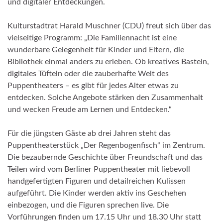
und digitaler Entdeckungen.
Kulturstadtrat Harald Muschner (CDU) freut sich über das
vielseitige Programm: „Die Familiennacht ist eine
wunderbare Gelegenheit für Kinder und Eltern, die
Bibliothek einmal anders zu erleben. Ob kreatives Basteln,
digitales Tüfteln oder die zauberhafte Welt des
Puppentheaters – es gibt für jedes Alter etwas zu
entdecken. Solche Angebote stärken den Zusammenhalt
und wecken Freude am Lernen und Entdecken.“
Für die jüngsten Gäste ab drei Jahren steht das
Puppentheaterstück „Der Regenbogenfisch“ im Zentrum.
Die bezaubernde Geschichte über Freundschaft und das
Teilen wird vom Berliner Puppentheater mit liebevoll
handgefertigten Figuren und detailreichen Kulissen
aufgeführt. Die Kinder werden aktiv ins Geschehen
einbezogen, und die Figuren sprechen live. Die
Vorführungen finden um 17.15 Uhr und 18.30 Uhr statt