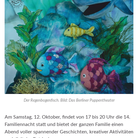
Der Regenbogenfisch. Bild: Das Berliner Puppentheater
Am Samstag, 12. Oktober, findet von 17 bis 20 Uhr die 14.
Familiennacht statt und bietet der ganzen Familie einen
Abend voller spannender Geschichten, kreativer Aktivitäten