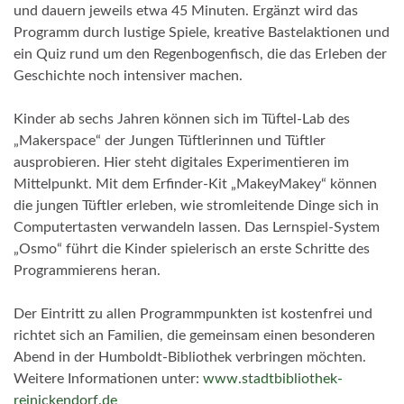
und dauern jeweils etwa 45 Minuten. Ergänzt wird das
Programm durch lustige Spiele, kreative Bastelaktionen und
ein Quiz rund um den Regenbogenfisch, die das Erleben der
Geschichte noch intensiver machen.
Kinder ab sechs Jahren können sich im Tüftel-Lab des
„Makerspace“ der Jungen Tüftlerinnen und Tüftler
ausprobieren. Hier steht digitales Experimentieren im
Mittelpunkt. Mit dem Erfinder-Kit „MakeyMakey“ können
die jungen Tüftler erleben, wie stromleitende Dinge sich in
Computertasten verwandeln lassen. Das Lernspiel-System
„Osmo“ führt die Kinder spielerisch an erste Schritte des
Programmierens heran.
Der Eintritt zu allen Programmpunkten ist kostenfrei und
richtet sich an Familien, die gemeinsam einen besonderen
Abend in der Humboldt-Bibliothek verbringen möchten.
Weitere Informationen unter:
www.stadtbibliothek-
reinickendorf.de