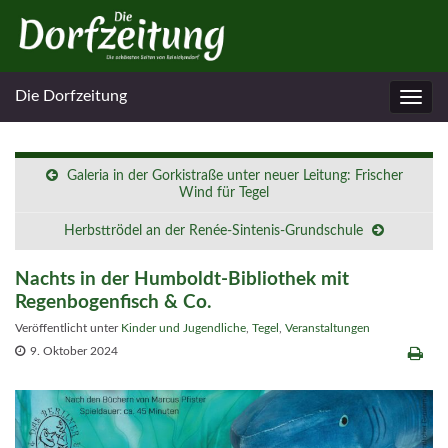
Die Dorfzeitung
Navig
umsc
Galeria in der Gorkistraße unter neuer Leitung: Frischer
Wind für Tegel
Herbsttrödel an der Renée-Sintenis-Grundschule
Nachts in der Humboldt-Bibliothek mit
Regenbogenfisch & Co.
Veröffentlicht unter
Kinder und Jugendliche
,
Tegel
,
Veranstaltungen
9. Oktober 2024