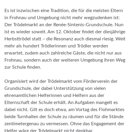
Es ist inzwischen eine Tradition, die für die meisten Eltern
in Frohnau und Umgebung nicht mehr wegzudenken ist:
Der Trödelmarkt an der Renée-Sintenis-Grundschule. Nun
ist es wieder soweit. Am 12. Oktober findet der diesjährige
Herbsttrödel statt – die Resonanz auch diesmal riesig. Weit
mehr als hundert Trödlerinnen und Trödler werden
erwartet, zudem auch zahlreiche Gäste, die nicht nur aus
Frohnau, sondern auch der weiteren Umgebung ihren Weg
zur Schule finden.
Organisiert wird der Trödelmarkt vom Förderverein der
Grundschule, der dabei Unterstützung von vielen
ehrenamtlichen Helferinnen und Helfern aus der
Elternschaft der Schule erhält. An Aufgaben mangelt es
dabei nicht. Gilt es doch etwa, am Vortag des Flohmarktes
beide Turnhallen der Schule zu räumen und für die Stände
zentimetergenau zu vermessen. Ohne das Engagement der
Helfer wäre der Trödelmarkt nicht denkbar.