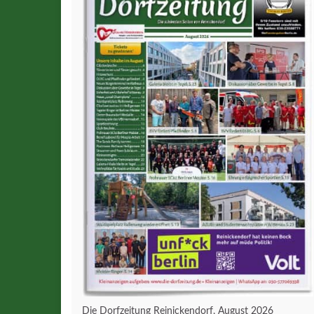
Die Dorfzeitung Reinickendorf, August 2026