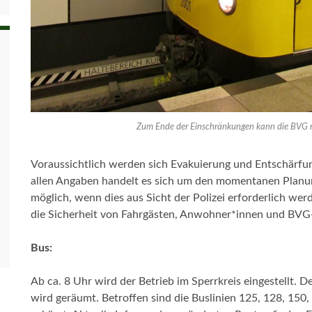
Zum Ende der Einschränkungen kann die BVG
Voraussichtlich werden sich Evakuierung und Entschärfun
allen Angaben handelt es sich um den momentanen Planun
möglich, wenn dies aus Sicht der Polizei erforderlich werd
die Sicherheit von Fahrgästen, Anwohner*innen und BVG-
Bus:
Ab ca. 8 Uhr wird der Betrieb im Sperrkreis eingestellt.
wird geräumt. Betroffen sind die Buslinien 125, 128, 150,