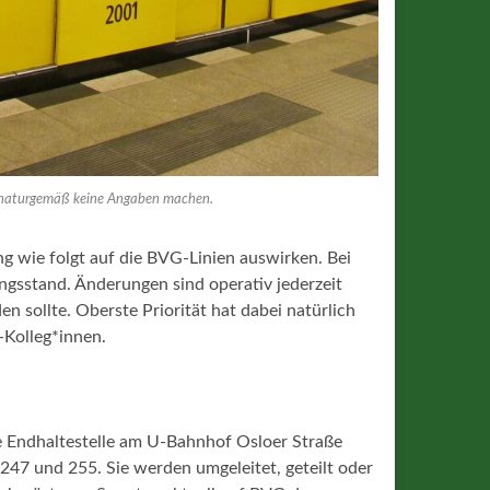
 naturgemäß keine Angaben machen.
g wie folgt auf die BVG-Linien auswirken. Bei
gsstand. Änderungen sind operativ jederzeit
en sollte. Oberste Priorität hat dabei natürlich
Kolleg*innen.
 De Endhaltestelle am U-Bahnhof Osloer Straße
 247 und 255. Sie werden umgeleitet, geteilt oder