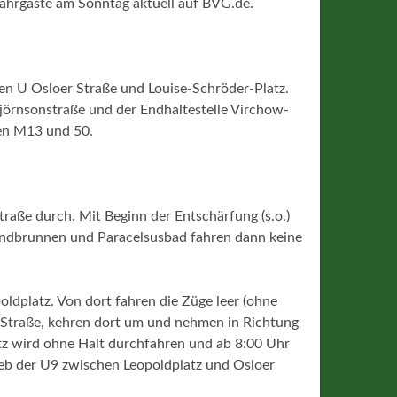
Fahrgäste am Sonntag aktuell auf BVG.de.
len U Osloer Straße und Louise-Schröder-Platz.
jörnsonstraße und der Endhaltestelle Virchow-
nien M13 und 50.
raße durch. Mit Beginn der Entschärfung (s.o.)
sundbrunnen und Paracelsusbad fahren dann keine
ldplatz. Von dort fahren die Züge leer (ohne
Straße, kehren dort um und nehmen in Richtung
tz wird ohne Halt durchfahren und ab 8:00 Uhr
ieb der U9 zwischen Leopoldplatz und Osloer