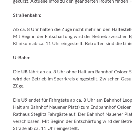
gekürzt. Aktuelle Infos zu den geänderten Routen finden 
Straßenbahn:
Ab ca. 8 Uhr halten die Züge nicht mehr an den Haltestel
Mit Beginn der Entschärfung wird der Betrieb zwischen B
Klinikum ab ca. 11 Uhr eingestellt. Betroffen sind die Li
U-Bahn:
Die
U8
fährt ab ca. 8 Uhr ohne Halt am Bahnhof Osloer St
wird der Betrieb im Sperrkreis eingestellt. Zwischen Ge
Züge.
Die
U9
endet für Fahrgäste ab ca. 8 Uhr am Bahnhof Leopo
Halt am Bahnhof Nauener Platz) zum Endbahnhof Osloer 
Rathaus Steglitz Fahrgäste auf. Der Bahnhof Nauener Pla
verschlossen. Mit Beginn der Entschärfung wird der Betr
Straße ab ca. 11 Uhr eingestellt.