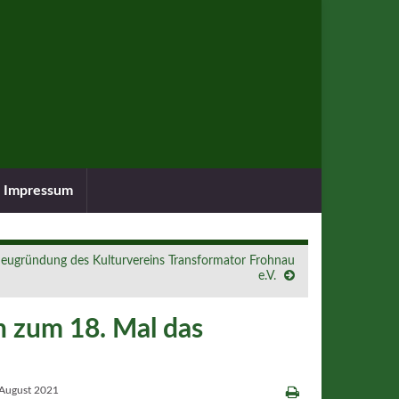
Impressum
eugründung des Kulturvereins Transformator Frohnau
e.V.
n zum 18. Mal das
 August 2021