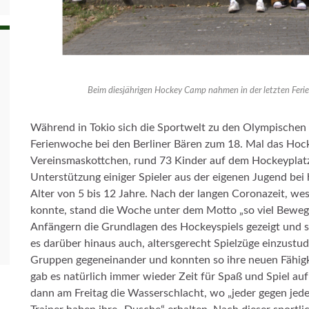
Beim diesjährigen Hockey Camp nahmen in der letzten Ferien
Während in Tokio sich die Sportwelt zu den Olympischen S
Ferienwoche bei den Berliner Bären zum 18. Mal das Hoc
Vereinsmaskottchen, rund 73 Kinder auf dem Hockeyplatz
Unterstützung einiger Spieler aus der eigenen Jugend b
Alter von 5 bis 12 Jahre. Nach der langen Coronazeit, we
konnte, stand die Woche unter dem Motto „so viel Beweg
Anfängern die Grundlagen des Hockeyspiels gezeigt und sp
es darüber hinaus auch, altersgerecht Spielzüge einzustud
Gruppen gegeneinander und konnten so ihre neuen Fähigke
gab es natürlich immer wieder Zeit für Spaß und Spiel au
dann am Freitag die Wasserschlacht, wo „jeder gegen jede