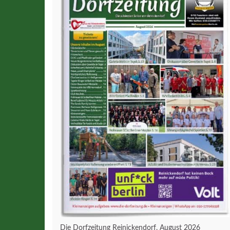
Die Dorfzeitung Reinickendorf, August 2026