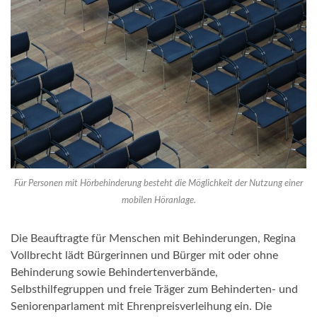
Für Personen mit Hörbehinderung besteht die Möglichkeit der Nutzung einer
mobilen Höranlage.
Die Beauftragte für Menschen mit Behinderungen, Regina
Vollbrecht lädt Bürgerinnen und Bürger mit oder ohne
Behinderung sowie Behindertenverbände,
Selbsthilfegruppen und freie Träger zum Behinderten- und
Seniorenparlament mit Ehrenpreisverleihung ein. Die