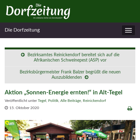
Die Dorfzeitung
Navig
umsc
Bezirksamtes Reinickendorf bereitet sich auf die
Afrikanischen Schweinepest (ASP) vor
Bezirksbürgermeister Frank Balzer begrüßt die neuen
Auszubildenden
Aktion „Sonnen-Energie ernten!“ in Alt-Tegel
Veröffentlicht unter
Tegel
,
Politik
,
Alle Beiträge
,
Reinickendorf
15. Oktober 2020