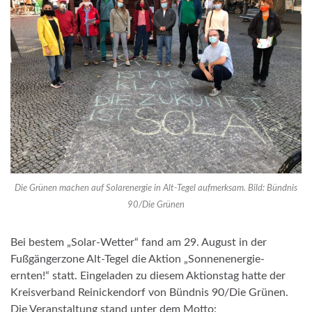
Die Grünen machen auf Solarenergie in Alt-Tegel aufmerksam. Bild: Bündnis
90/Die Grünen
Bei bestem „Solar-Wetter“ fand am 29. August in der
Fußgängerzone Alt-Tegel die Aktion „Sonnenenergie-
ernten!“ statt. Eingeladen zu diesem Aktionstag hatte der
Kreisverband Reinickendorf von Bündnis 90/Die Grünen.
Die Veranstaltung stand unter dem Motto: