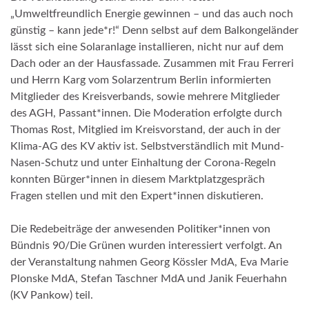
„Umweltfreundlich Energie gewinnen – und das auch noch
günstig – kann jede*r!“ Denn selbst auf dem Balkongeländer
lässt sich eine Solaranlage installieren, nicht nur auf dem
Dach oder an der Hausfassade. Zusammen mit Frau Ferreri
und Herrn Karg vom Solarzentrum Berlin informierten
Mitglieder des Kreisverbands, sowie mehrere Mitglieder
des AGH, Passant*innen. Die Moderation erfolgte durch
Thomas Rost, Mitglied im Kreisvorstand, der auch in der
Klima-AG des KV aktiv ist. Selbstverständlich mit Mund-
Nasen-Schutz und unter Einhaltung der Corona-Regeln
konnten Bürger*innen in diesem Marktplatzgespräch
Fragen stellen und mit den Expert*innen diskutieren.
Die Redebeiträge der anwesenden Politiker*innen von
Bündnis 90/Die Grünen wurden interessiert verfolgt. An
der Veranstaltung nahmen Georg Kössler MdA, Eva Marie
Plonske MdA, Stefan Taschner MdA und Janik Feuerhahn
(KV Pankow) teil.