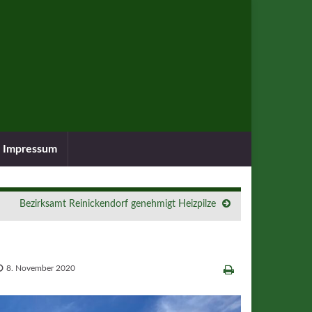
Impressum
Bezirksamt Reinickendorf genehmigt Heizpilze
8. November 2020