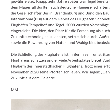
gewährleistet. Knapp zehn Jahre später war Tegel bereits 
dem Mauerfall durften auch deutsche Fluggesellschaften 
die Gesellschafter Berlin, Brandenburg und Bund den Ba
International (BBI) auf dem Gebiet des Flughafen Schönefe
Flughäfen Tempelhof und Tegel. 2008 wurden Vorschläge 
eingereicht. Die Idee, den Platz für die Forschung als auc
Zukunftstechnologien zu achten, setzte sich durch. Auße
sowie die Bewahrung von Natur- und Waldgebiet beabsich
Die Schließung des Flughafens ist in Berlin sehr umstritte
Flughafens schätzen und er viele Arbeitsplätze bietet. An
Fluglärm des innerstädtischen Flughafens. Trotz eines er
November 2020 seine Pforten schließen. Wir sagen: „Dan
Zukunft auf dem Gelände.
MM