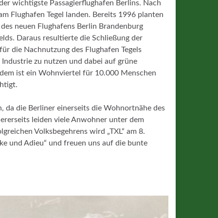
der wichtigste Passagierflughafen Berlins. Nach
am Flughafen Tegel landen. Bereits 1996 planten
u des neuen Flughafens Berlin Brandenburg
lds. Daraus resultierte die Schließung der
für die Nachnutzung des Flughafen Tegels
h Industrie zu nutzen und dabei auf grüne
rdem ist ein Wohnviertel für 10.000 Menschen
tigt.
n, da die Berliner einerseits die Wohnortnähe des
dererseits leiden viele Anwohner unter dem
folgreichen Volksbegehrens wird „TXL“ am 8.
ke und Adieu“ und freuen uns auf die bunte