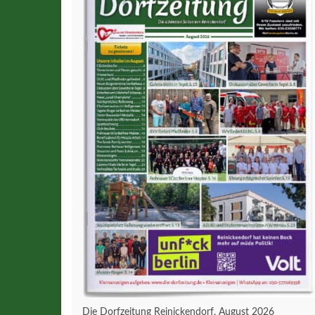
Die Dorfzeitung Reinickendorf, August 2026