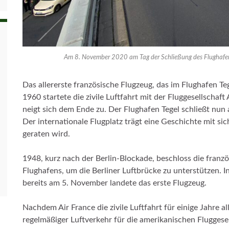
Am 8. November 2020 am Tag der Schließung des Flughafen Te
Das allererste französische Flugzeug, das im Flughafen Tege
1960 startete die zivile Luftfahrt mit der Fluggesellschaft
neigt sich dem Ende zu. Der Flughafen Tegel schließt nu
Der internationale Flugplatz trägt eine Geschichte mit sich
geraten wird.
1948, kurz nach der Berlin-Blockade, beschloss die fran
Flughafens, um die Berliner Luftbrücke zu unterstützen. 
bereits am 5. November landete das erste Flugzeug.
Nachdem Air France die zivile Luftfahrt für einige Jahre a
regelmäßiger Luftverkehr für die amerikanischen Flugges