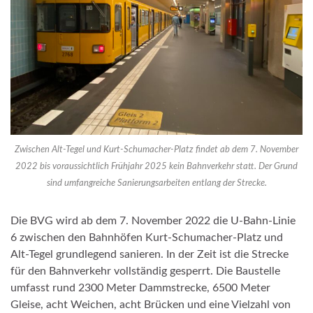
Zwischen Alt-Tegel und Kurt-Schumacher-Platz findet ab dem 7. November
2022 bis voraussichtlich Frühjahr 2025 kein Bahnverkehr statt. Der Grund
sind umfangreiche Sanierungsarbeiten entlang der Strecke.
Die BVG wird ab dem 7. November 2022 die U-Bahn-Linie
6 zwischen den Bahnhöfen Kurt-Schumacher-Platz und
Alt-Tegel grundlegend sanieren. In der Zeit ist die Strecke
für den Bahnverkehr vollständig gesperrt. Die Baustelle
umfasst rund 2300 Meter Dammstrecke, 6500 Meter
Gleise, acht Weichen, acht Brücken und eine Vielzahl von