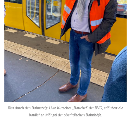
Riss durch den Bahnsteig: Uwe Kutscher, „Bauchef“ der BVG, erläutert die
baulichen Mängel der oberirdischen Bahnhöfe.