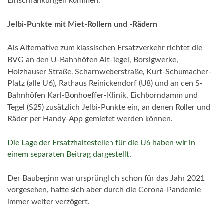
Einschränkungen kommen.
Jelbi-Punkte mit Miet-Rollern und -Rädern
Als Alternative zum klassischen Ersatzverkehr richtet die
BVG an den U-Bahnhöfen Alt-Tegel, Borsigwerke,
Holzhauser Straße, Scharnweberstraße, Kurt-Schumacher-
Platz (alle U6), Rathaus Reinickendorf (U8) und an den S-
Bahnhöfen Karl-Bonhoeffer-Klinik, Eichborndamm und
Tegel (S25) zusätzlich Jelbi-Punkte ein, an denen Roller und
Räder per Handy-App gemietet werden können.
Die Lage der Ersatzhaltestellen für die U6 haben wir in
einem separaten Beitrag dargestellt.
Der Baubeginn war ursprünglich schon für das Jahr 2021
vorgesehen, hatte sich aber durch die Corona-Pandemie
immer weiter verzögert.