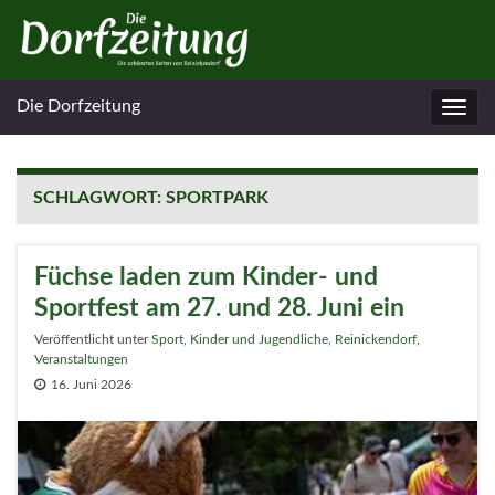
Die Dorfzeitung
Navig
umsc
SCHLAGWORT:
SPORTPARK
Füchse laden zum Kinder- und
Sportfest am 27. und 28. Juni ein
Veröffentlicht unter
Sport
,
Kinder und Jugendliche
,
Reinickendorf
,
Veranstaltungen
16. Juni 2026