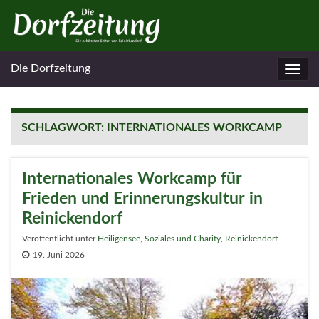
Die Dorfzeitung
Navig
umsc
SCHLAGWORT:
INTERNATIONALES WORKCAMP
Internationales Workcamp für
Frieden und Erinnerungskultur in
Reinickendorf
Veröffentlicht unter
Heiligensee
,
Soziales und Charity
,
Reinickendorf
19. Juni 2026