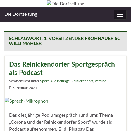
Die Dorfzeitung
Navig
umsc
SCHLAGWORT:
1. VORSITZENDER FROHNAUER SC
WILLI MAHLER
Das Reinickendorfer Sportgespräch
als Podcast
Veröffentlicht unter
Sport
,
Alle Beiträge
,
Reinickendorf
,
Vereine
3. Februar 2021
Das diesjährige Podiumsgespräch rund ums Thema
„Corona und der Reinickendorfer Sport“ wurde als
Podcast aufgenommen. Bild: Pixabay Das