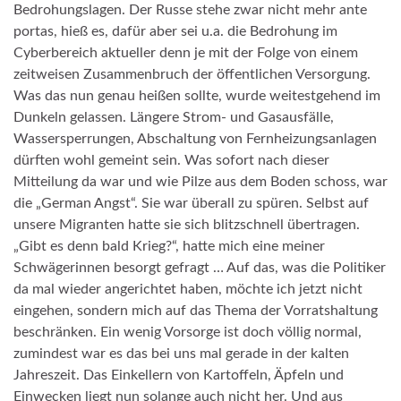
Bedrohungslagen. Der Russe stehe zwar nicht mehr ante
portas, hieß es, dafür aber sei u.a. die Bedrohung im
Cyberbereich aktueller denn je mit der Folge von einem
zeitweisen Zusammenbruch der öffentlichen Versorgung.
Was das nun genau heißen sollte, wurde weitestgehend im
Dunkeln gelassen. Längere Strom- und Gasausfälle,
Wassersperrungen, Abschaltung von Fernheizungsanlagen
dürften wohl gemeint sein. Was sofort nach dieser
Mitteilung da war und wie Pilze aus dem Boden schoss, war
die „German Angst“. Sie war überall zu spüren. Selbst auf
unsere Migranten hatte sie sich blitzschnell übertragen.
„Gibt es denn bald Krieg?“, hatte mich eine meiner
Schwägerinnen besorgt gefragt … Auf das, was die Politiker
da mal wieder angerichtet haben, möchte ich jetzt nicht
eingehen, sondern mich auf das Thema der Vorratshaltung
beschränken. Ein wenig Vorsorge ist doch völlig normal,
zumindest war es das bei uns mal gerade in der kalten
Jahreszeit. Das Einkellern von Kartoffeln, Äpfeln und
Einwecken liegt nun solange auch nicht her. Und aus