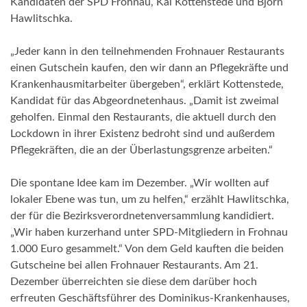
Kandidaten der SPD Frohnau, Kai Kottenstede und Björn
Hawlitschka.
„Jeder kann in den teilnehmenden Frohnauer Restaurants
einen Gutschein kaufen, den wir dann an Pflegekräfte und
Krankenhausmitarbeiter übergeben“, erklärt Kottenstede,
Kandidat für das Abgeordnetenhaus. „Damit ist zweimal
geholfen. Einmal den Restaurants, die aktuell durch den
Lockdown in ihrer Existenz bedroht sind und außerdem
Pflegekräften, die an der Überlastungsgrenze arbeiten.“
Die spontane Idee kam im Dezember. „Wir wollten auf
lokaler Ebene was tun, um zu helfen,“ erzählt Hawlitschka,
der für die Bezirksverordnetenversammlung kandidiert.
„Wir haben kurzerhand unter SPD-Mitgliedern in Frohnau
1.000 Euro gesammelt.“ Von dem Geld kauften die beiden
Gutscheine bei allen Frohnauer Restaurants. Am 21.
Dezember überreichten sie diese dem darüber hoch
erfreuten Geschäftsführer des Dominikus-Krankenhauses,