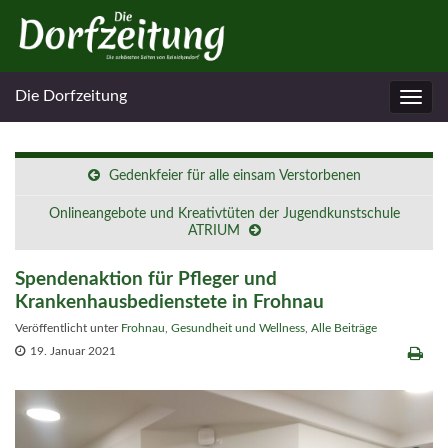
Die Dorfzeitung
Navig
umsc
Gedenkfeier für alle einsam Verstorbenen
Onlineangebote und Kreativtüten der Jugendkunstschule
ATRIUM
Spendenaktion für Pfleger und
Krankenhausbedienstete in Frohnau
Veröffentlicht unter
Frohnau
,
Gesundheit und Wellness
,
Alle Beiträge
19. Januar 2021