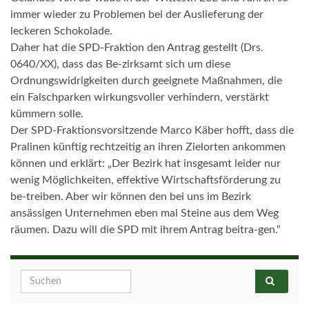
immer wieder zu Problemen bei der Auslieferung der
leckeren Schokolade.
Daher hat die SPD-Fraktion den Antrag gestellt (Drs.
0640/XX), dass das Be-zirksamt sich um diese
Ordnungswidrigkeiten durch geeignete Maßnahmen, die
ein Falschparken wirkungsvoller verhindern, verstärkt
kümmern solle.
Der SPD-Fraktionsvorsitzende Marco Käber hofft, dass die
Pralinen künftig rechtzeitig an ihren Zielorten ankommen
können und erklärt: „Der Bezirk hat insgesamt leider nur
wenig Möglichkeiten, effektive Wirtschaftsförderung zu
be-treiben. Aber wir können den bei uns im Bezirk
ansässigen Unternehmen eben mal Steine aus dem Weg
räumen. Dazu will die SPD mit ihrem Antrag beitra-gen.“
Search for: