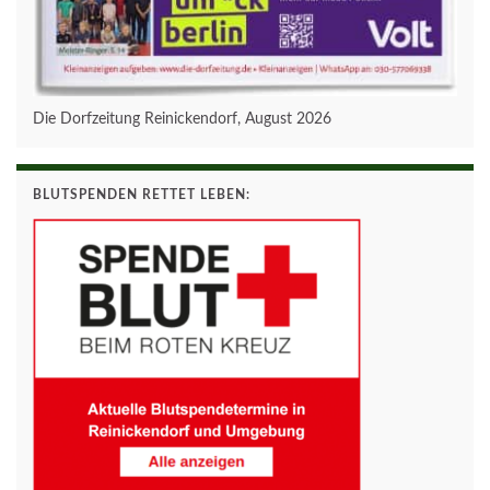
Die Dorfzeitung Reinickendorf, August 2026
BLUTSPENDEN RETTET LEBEN: