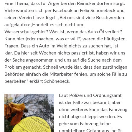
Eine Thema, dass für Ärger bei den Reinickendorfern sorgt.
Viele wandten sich per Facebook an Felix Schönebeck und
seinen Verein I love Tegel: „Bei uns sind viele Beschwerden
aufgelaufen: ‚Handelt es sich nicht um
Wasserschutzgebiet? Was ist, wenn das Auto Öl verliert?
Kann hier jeder machen, was er will?‘, waren die häufigsten
Fragen. Dass ein Auto im Wald nichts zu suchen hat, ist
klar. Da hier seit Wochen nichts passiert ist, haben wir uns
der Sache angenommen und uns auf die Suche nach dem
Problem gemacht. Schnell wurde klar, dass den zuständigen
Behörden einfach die Mitarbeiter fehlen, um solche Fälle zu
bearbeiten“ erklärt Schönebeck.
Laut Polizei und Ordnungsamt
ist der Fall zwar bekannt, aber
ohne weiteres kann das Fahrzeug
nicht abgeschleppt werden. Es
gehe vom Fahrzeug keine
unmittelbare Gefahr aus, heißt