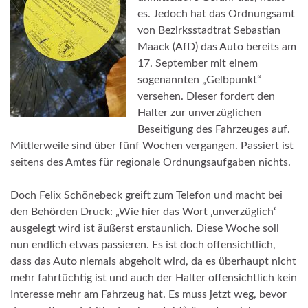
es. Jedoch hat das Ordnungsamt
von Bezirksstadtrat Sebastian
Maack (AfD) das Auto bereits am
17. September mit einem
sogenannten „Gelbpunkt“
versehen. Dieser fordert den
Halter zur unverzüglichen
Beseitigung des Fahrzeuges auf.
Mittlerweile sind über fünf Wochen vergangen. Passiert ist
seitens des Amtes für regionale Ordnungsaufgaben nichts.
Doch Felix Schönebeck greift zum Telefon und macht bei
den Behörden Druck: „Wie hier das Wort ‚unverzüglich‘
ausgelegt wird ist äußerst erstaunlich. Diese Woche soll
nun endlich etwas passieren. Es ist doch offensichtlich,
dass das Auto niemals abgeholt wird, da es überhaupt nicht
mehr fahrtüchtig ist und auch der Halter offensichtlich kein
Interesse mehr am Fahrzeug hat. Es muss jetzt weg, bevor