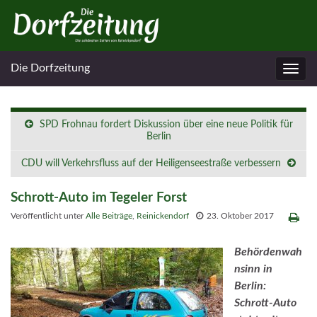
Die Dorfzeitung
Navig
umsc
SPD Frohnau fordert Diskussion über eine neue Politik für
Berlin
CDU will Verkehrsfluss auf der Heiligenseestraße verbessern
Schrott-Auto im Tegeler Forst
Veröffentlicht unter
Alle Beiträge
,
Reinickendorf
23. Oktober 2017
Behördenwah
nsinn in
Berlin:
Schrott-Auto