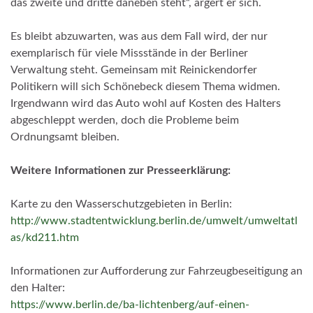
das zweite und dritte daneben steht“, ärgert er sich.
Es bleibt abzuwarten, was aus dem Fall wird, der nur
exemplarisch für viele Missstände in der Berliner
Verwaltung steht. Gemeinsam mit Reinickendorfer
Politikern will sich Schönebeck diesem Thema widmen.
Irgendwann wird das Auto wohl auf Kosten des Halters
abgeschleppt werden, doch die Probleme beim
Ordnungsamt bleiben.
Weitere Informationen zur Presseerklärung:
Karte zu den Wasserschutzgebieten in Berlin:
http://www.stadtentwicklung.berlin.de/umwelt/umweltatl
as/kd211.htm
Informationen zur Aufforderung zur Fahrzeugbeseitigung an
den Halter:
https://www.berlin.de/ba-lichtenberg/auf-einen-