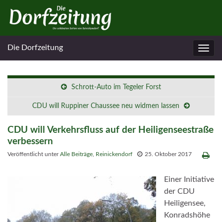
Die Dorfzeitung
Navig
umsc
Schrott-Auto im Tegeler Forst
CDU will Ruppiner Chaussee neu widmen lassen
CDU will Verkehrsfluss auf der Heiligenseestraße
verbessern
Veröffentlicht unter
Alle Beiträge
,
Reinickendorf
25. Oktober 2017
Einer Initiative
der CDU
Heiligensee,
Konradshöhe