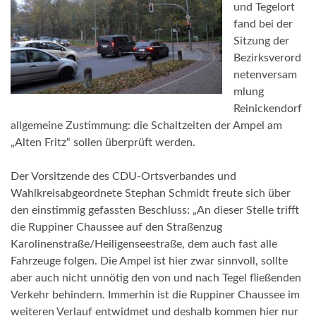
und Tegelort
fand bei der
Sitzung der
Bezirksverord
netenversam
mlung
Reinickendorf
allgemeine Zustimmung: die Schaltzeiten der Ampel am
„Alten Fritz“ sollen überprüft werden.
Der Vorsitzende des CDU-Ortsverbandes und
Wahlkreisabgeordnete Stephan Schmidt freute sich über
den einstimmig gefassten Beschluss: „An dieser Stelle trifft
die Ruppiner Chaussee auf den Straßenzug
Karolinenstraße/Heiligenseestraße, dem auch fast alle
Fahrzeuge folgen. Die Ampel ist hier zwar sinnvoll, sollte
aber auch nicht unnötig den von und nach Tegel fließenden
Verkehr behindern. Immerhin ist die Ruppiner Chaussee im
weiteren Verlauf entwidmet und deshalb kommen hier nur