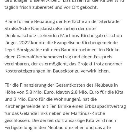
Grundlagen unserer Arbeit.“ Das Essen für die Kinder wird
täglich frisch zubereitet und vor Ort gekocht.
Pläne für eine Bebauung der Freifläche an der Sterkrader
Straße/Ecke Namslaustraße neben der unter
Denkmalschutz stehenden Martinus-Kirche gab es schon
länger. 2022 konnte die Evangelische Kirchengemeinde
Tegel-Borsigwalde mit dem Bauunternehmen Ten Brinke
einen Generalübernahmevertrag und einen Festpreis
vereinbaren, der es ermöglicht, das Projekt trotz enormer
Kostensteigerungen im Bausektor zu verwirklichen.
Für die Finanzierung der Gesamtkosten des Neubaus in
Höhe von 5,8 Mio. Euro, (davon 2,8 Mio. Euro für die Kita
und 3 Mio. Euro für die Wohnungen), hat die
Kirchengemeinde mit Ten Brinke einen Erbbaupachtvertrag
für das Gelände links neben der Martinus-Kirche
geschlossen. Die derzeit dort ansässige Kita wird nach
Fertigstellung in den Neubau umziehen und das alte