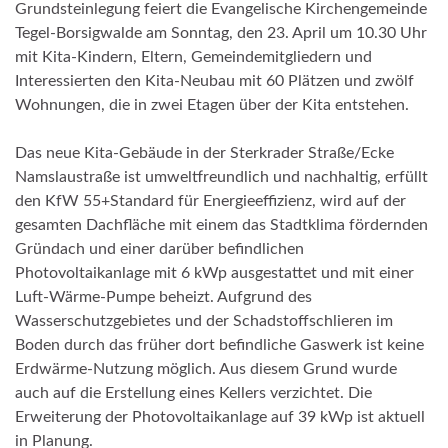
Grundsteinlegung feiert die Evangelische Kirchengemeinde
Tegel-Borsigwalde am Sonntag, den 23. April um 10.30 Uhr
mit Kita-Kindern, Eltern, Gemeindemitgliedern und
Interessierten den Kita-Neubau mit 60 Plätzen und zwölf
Wohnungen, die in zwei Etagen über der Kita entstehen.
Das neue Kita-Gebäude in der Sterkrader Straße/Ecke
Namslaustraße ist umweltfreundlich und nachhaltig, erfüllt
den KfW 55+Standard für Energieeffizienz, wird auf der
gesamten Dachfläche mit einem das Stadtklima fördernden
Gründach und einer darüber befindlichen
Photovoltaikanlage mit 6 kWp ausgestattet und mit einer
Luft-Wärme-Pumpe beheizt. Aufgrund des
Wasserschutzgebietes und der Schadstoffschlieren im
Boden durch das früher dort befindliche Gaswerk ist keine
Erdwärme-Nutzung möglich. Aus diesem Grund wurde
auch auf die Erstellung eines Kellers verzichtet. Die
Erweiterung der Photovoltaikanlage auf 39 kWp ist aktuell
in Planung.