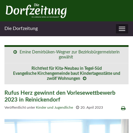
Die Dorfzeitung
Navig
umsc
Emine Demirbüken-Wegner zur Bezirksbürgermeisterin
gewählt
Richtfest für Kita-Neubau in Tegel-Süd
Evangelische Kirchengemeinde baut Kindertagesstätte und
zwölf Wohnungen
Rufus Herz gewinnt den Vorlesewettbewerb
2023 in Reinickendorf
Veröffentlicht unter
Kinder und Jugendliche
20. April 2023