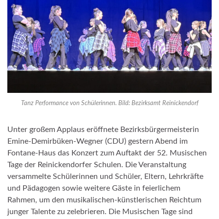
Tanz Performance von Schülerinnen. Bild: Bezirksamt Reinickendorf
Unter großem Applaus eröffnete Bezirksbürgermeisterin
Emine-Demirbüken-Wegner (CDU) gestern Abend im
Fontane-Haus das Konzert zum Auftakt der 52. Musischen
Tage der Reinickendorfer Schulen. Die Veranstaltung
versammelte Schülerinnen und Schüler, Eltern, Lehrkräfte
und Pädagogen sowie weitere Gäste in feierlichem
Rahmen, um den musikalischen-künstlerischen Reichtum
junger Talente zu zelebrieren. Die Musischen Tage sind