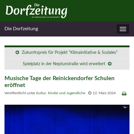
Die Dorfzeitung
Navig
umsc
Zukunftspreis für Projekt “Klimainitiative & Soziales”
Spielplatz in der Neptunstraße wird erweitert
Musische Tage der Reinickendorfer Schulen
eröffnet
Veröffentlicht unter
Kultur
,
Kinder und Jugendliche
12. März 2024