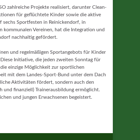
zahlreiche Projekte realisiert, darunter Clean-
ionen für geflüchtete Kinder sowie die aktive
 sechs Sportfesten in Reinickendorf, in
kommunalen Vereinen, hat die Integration und
ndorf nachhaltig gefördert.
meinen und regelmäßigen Sportangebots für Kinder
Diese Initiative, die jeden zweiten Sonntag für
die einzige Möglichkeit zur sportlichen
beit mit dem Landes-Sport-Bund unter dem Dach
liche Aktivitäten fördert, sondern auch den
ch und finanziell) Trainerausbildung ermöglicht.
lichen und jungen Erwachsenen begeistert.