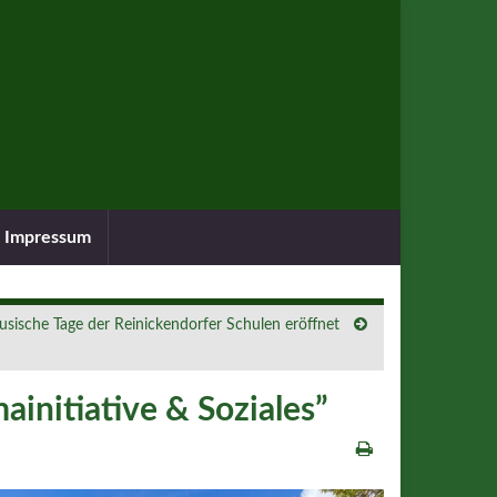
Impressum
sische Tage der Reinickendorfer Schulen eröffnet
mainitiative & Soziales”