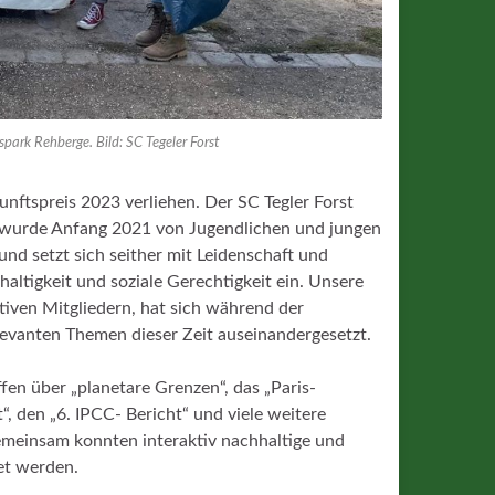
spark Rehberge. Bild: SC Tegeler Forst
ftspreis 2023 verliehen. Der SC Tegler Forst
e wurde Anfang 2021 von Jugendlichen und jungen
nd setzt sich seither mit Leidenschaft und
ltigkeit und soziale Gerechtigkeit ein. Unsere
ktiven Mitgliedern, hat sich während der
evanten Themen dieser Zeit auseinandergesetzt.
en über „planetare Grenzen“, das „Paris-
, den „6. IPCC- Bericht“ und viele weitere
Gemeinsam konnten interaktiv nachhaltige und
tet werden.