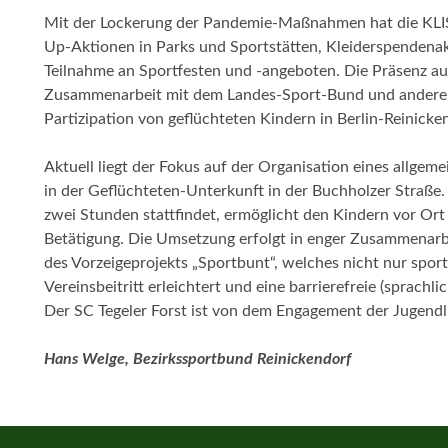
Mit der Lockerung der Pandemie-Maßnahmen hat die KLISO 
Up-Aktionen in Parks und Sportstätten, Kleiderspendenakt
Teilnahme an Sportfesten und -angeboten. Die Präsenz auf
Zusammenarbeit mit dem Landes-Sport-Bund und anderen 
Partizipation von geflüchteten Kindern in Berlin-Reinicke
Aktuell liegt der Fokus auf der Organisation eines allge
in der Geflüchteten-Unterkunft in der Buchholzer Straße. 
zwei Stunden stattfindet, ermöglicht den Kindern vor Ort 
Betätigung. Die Umsetzung erfolgt in enger Zusammenar
des Vorzeigeprojekts „Sportbunt“, welches nicht nur sport
Vereinsbeitritt erleichtert und eine barrierefreie (sprachli
Der SC Tegeler Forst ist von dem Engagement der Jugend
Hans Welge, Bezirkssportbund Reinickendorf