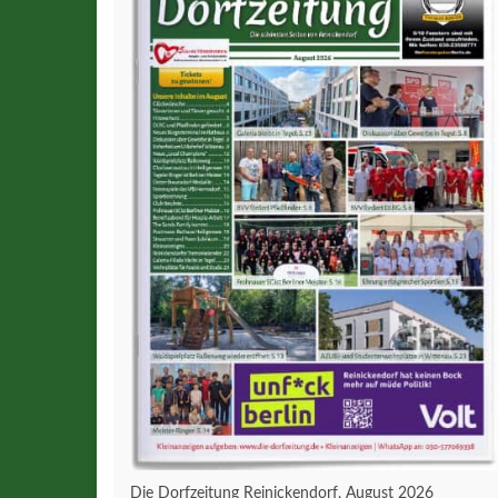
Die Dorfzeitung Reinickendorf, August 2026