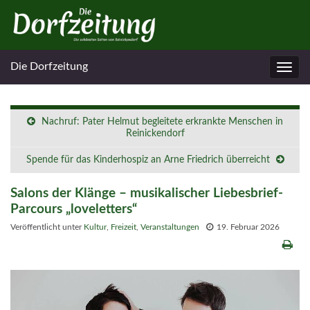
Die Dorfzeitung
Navig
umsc
Nachruf: Pater Helmut begleitete erkrankte Menschen in
Reinickendorf
Spende für das Kinderhospiz an Arne Friedrich überreicht
Salons der Klänge – musikalischer Liebesbrief-
Parcours „loveletters“
Veröffentlicht unter
Kultur
,
Freizeit
,
Veranstaltungen
19. Februar 2026