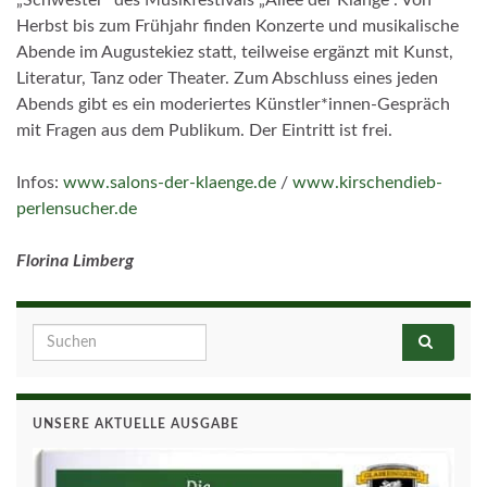
„Schwester“ des Musikfestivals „Allee der Klänge“. Von
Herbst bis zum Frühjahr finden Konzerte und musikalische
Abende im Augustekiez statt, teilweise ergänzt mit Kunst,
Literatur, Tanz oder Theater. Zum Abschluss eines jeden
Abends gibt es ein moderiertes Künstler*innen-Gespräch
mit Fragen aus dem Publikum. Der Eintritt ist frei.
Infos:
www.salons-der-klaenge.de
/
www.kirschendieb-
perlensucher.de
Florina Limberg
Search for:
UNSERE AKTUELLE AUSGABE