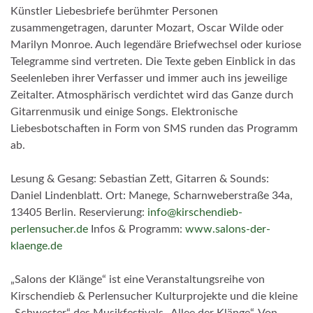
Künstler Liebesbriefe berühmter Personen
zusammengetragen, darunter Mozart, Oscar Wilde oder
Marilyn Monroe. Auch legendäre Briefwechsel oder kuriose
Telegramme sind vertreten. Die Texte geben Einblick in das
Seelenleben ihrer Verfasser und immer auch ins jeweilige
Zeitalter. Atmosphärisch verdichtet wird das Ganze durch
Gitarrenmusik und einige Songs. Elektronische
Liebesbotschaften in Form von SMS runden das Programm
ab.
Lesung & Gesang: Sebastian Zett, Gitarren & Sounds:
Daniel Lindenblatt. Ort: Manege, Scharnweberstraße 34a,
13405 Berlin. Reservierung:
info@kirschendieb-
perlensucher.de
Infos & Programm:
www.salons-der-
klaenge.de
„Salons der Klänge“ ist eine Veranstaltungsreihe von
Kirschendieb & Perlensucher Kulturprojekte und die kleine