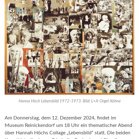
Hanna Höch Lebensbild 1972-1973. Bild: L+A-Orgel-Köhne
Am Donnerstag, dem 12. Dezember 2024, findet im
Museum Reinickendorf um 18 Uhr ein thematischer Abend
über Hannah Höchs Collage „Lebensbild“ statt. Die beiden