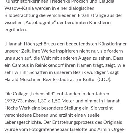
Kunsthistorikerinnen Friederike Proksch und Claudia
Wasow-Kania werden in einer dialogischen
Bildbetrachtung die verschiedenen Erzählstränge aus der
visuellen „Autobiografie“ der berühmten Künstlerin
ergründen.
„Hannah Höch gehört zu den bedeutendsten Künstlerinnen
unserer Zeit. Ihre Werke inspirieren nicht nur, sie fordern
uns auch auf, die Welt mit anderen Augen zu sehen. Dass
ein Campus in Reinickendorf ihren Namen trägt, zeigt, wie
sehr wir ihr Schaffen in unserem Bezirk würdigen“, sagt
Harald Muschner, Bezirksstadtrat für Kultur (CDU).
Die Collage „Lebensbild“, entstanden in den Jahren
1972/73, misst 1,30 x 1,50 Meter und nimmt in Hannah
Höchs Werk eine besondere Stellung ein. Sie vereint
verschiedene Ebenen und erzählt eine visuelle
Lebensgeschichte. Der Entstehungsprozess des Originals
wurde vom Fotografenehepaar Liselotte und Armin Orgel-