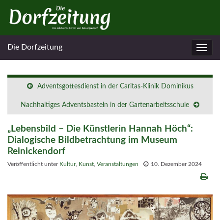
Die Dorfzeitung
Navig
umsc
Adventsgottesdienst in der Caritas-Klinik Dominikus
Nachhaltiges Adventsbasteln in der Gartenarbeitsschule
„Lebensbild – Die Künstlerin Hannah Höch“:
Dialogische Bildbetrachtung im Museum
Reinickendorf
Veröffentlicht unter
Kultur
,
Kunst
,
Veranstaltungen
10. Dezember 2024